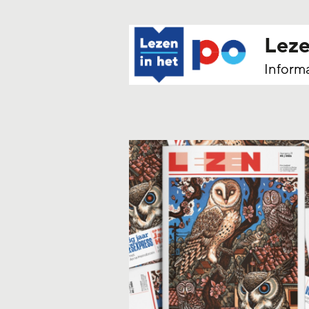
Leze
Informa