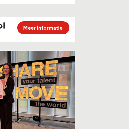
ol
Meer informatie