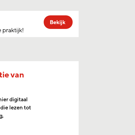
Bekijk
praktijk!
tie van
ier digitaal
 die lezen tot
g,