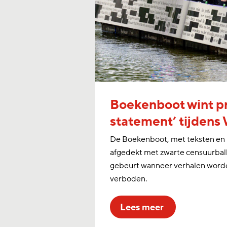
Boekenboot wint pr
statement’ tijdens
De Boekenboot, met teksten en ill
afgedekt met zwarte censuurbalk
gebeurt wanneer verhalen word
verboden.
lees meer