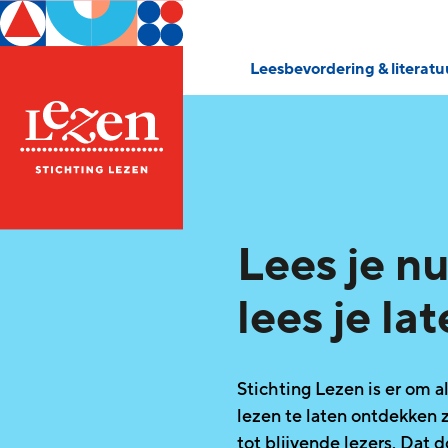
Leesbevordering & literat
Lees je nu
lees je lat
Stichting Lezen is er om al
lezen te laten ontdekken 
tot blijvende lezers. Dat