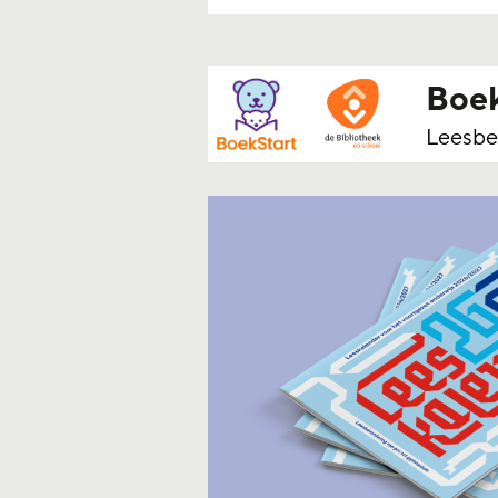
Boek
Leesbe