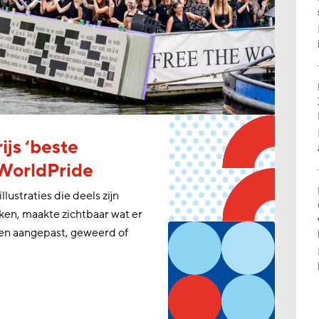
ijs ‘beste
 WorldPride
ustraties die deels zijn
en, maakte zichtbaar wat er
en aangepast, geweerd of