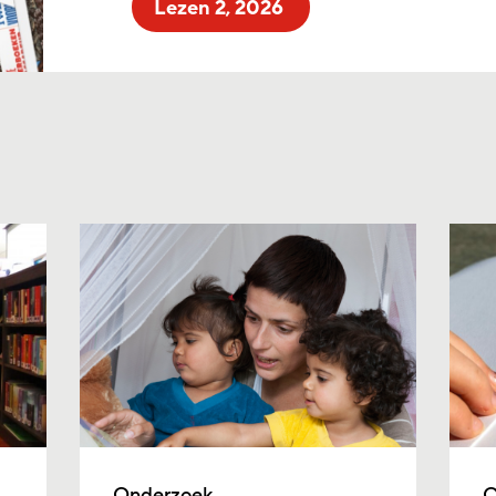
Lezen 2, 2026
Onderzoek
O