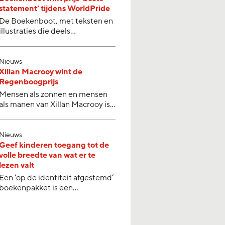
statement’ tijdens WorldPride
De Boekenboot, met teksten en
illustraties die deels…
Nieuws
Xillan Macrooy wint de
Regenboogprijs
Mensen als zonnen en mensen
als manen van Xillan Macrooy is…
Nieuws
Geef kinderen toegang tot de
volle breedte van wat er te
lezen valt
Een ‘op de identiteit afgestemd’
boekenpakket is een…