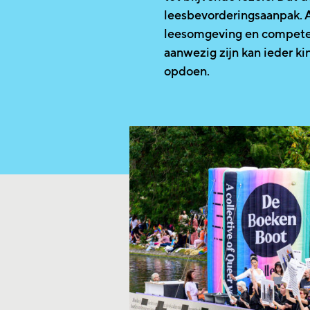
leesbevorderingsaanpak. 
leesomgeving en compete
aanwezig zijn kan ieder ki
opdoen.