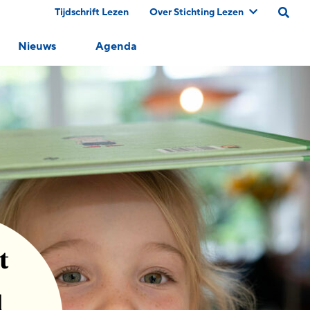
Tijdschrift Lezen
Over Stichting Lezen
Nieuws
Agenda