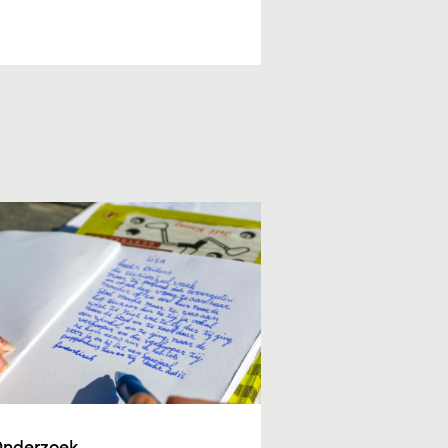
nderzoek
Onderzoek