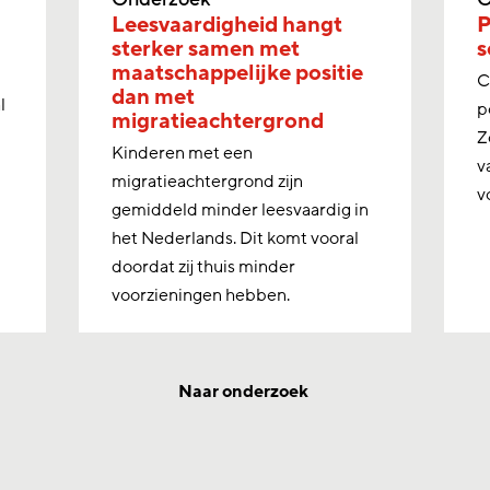
Leesvaardigheid hangt
P
sterker samen met
s
maatschappelijke positie
C
dan met
l
p
migratieachtergrond
Z
Kinderen met een
v
migratieachtergrond zijn
v
gemiddeld minder leesvaardig in
het Nederlands. Dit komt vooral
doordat zij thuis minder
voorzieningen hebben.
Naar onderzoek