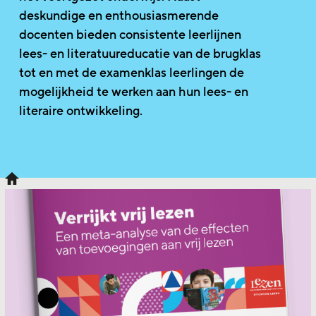
deskundige en enthousiasmerende
docenten bieden consistente leerlijnen
lees- en literatuureducatie van de brugklas
tot en met de examenklas leerlingen de
mogelijkheid te werken aan hun lees- en
literaire ontwikkeling.