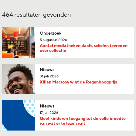
464
resultaten gevonden
Onderzoek
5 augustus 2026
Aantal mediatheken daalt, scholen tevreden
over collectie
Nieuws
31 juli 2026
Xillan Macrooy wint de Regenboogprijs
Nieuws
17 juli 2026
Geef kinderen toegang tot de volle breedte
van wat er te lezen valt