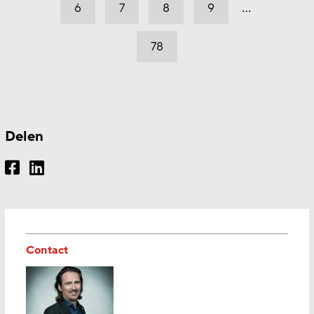
…
6
7
8
9
78
Delen
Contact