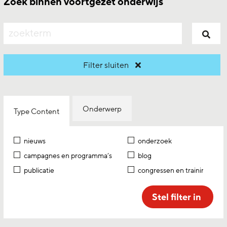
Zoek binnen voortgezet onderwijs
zoeken
Filter sluiten
Onderwerp
Type Content
nieuws
onderzoek
campagnes en programma’s
blog
publicatie
congressen en trainingen
Stel filter in