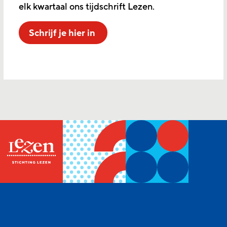
elk kwartaal ons tijdschrift Lezen.
Schrijf je hier in