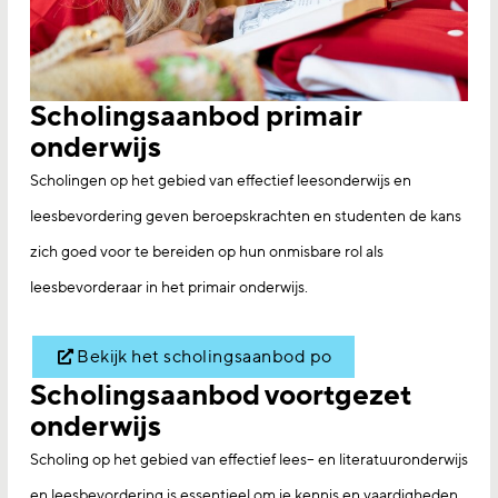
Scholingsaanbod primair
onderwijs
Scholingen op het gebied van effectief leesonderwijs en
leesbevordering geven beroepskrachten en studenten de kans
zich goed voor te bereiden op hun onmisbare rol als
leesbevorderaar in het primair onderwijs.
Bekijk het scholingsaanbod po
Scholingsaanbod voortgezet
onderwijs
Scholing op het gebied van effectief lees– en literatuuronderwijs
en leesbevordering is essentieel om je kennis en vaardigheden