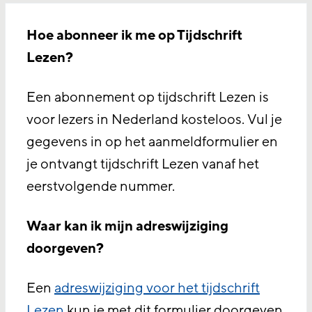
Hoe abonneer ik me op Tijdschrift
Lezen?
Een abonnement op tijdschrift Lezen is
voor lezers in Nederland kosteloos. Vul je
gegevens in op het aanmeldformulier en
je ontvangt tijdschrift Lezen vanaf het
eerstvolgende nummer.
Waar kan ik mijn adreswijziging
doorgeven?
Een
adreswijziging voor het tijdschrift
Lezen
kun je met dit formulier doorgeven.