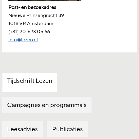
Post- en bezoekadres
Nieuwe Prinsengracht 89
1018 VR Amsterdam
(+31) 20
623 05 66
info@lezen.nl
Tijdschrift Lezen
Campagnes en programma’s
Leesadvies
Publicaties