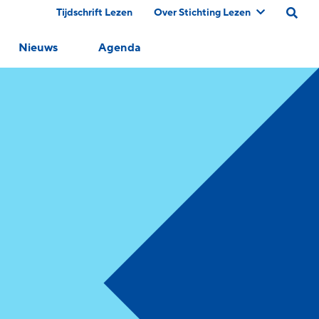
Tijdschrift Lezen
Over Stichting Lezen
Nieuws
Agenda