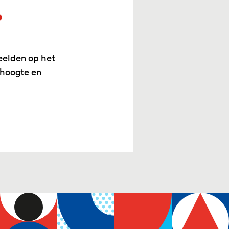
p
eelden op het
 hoogte en