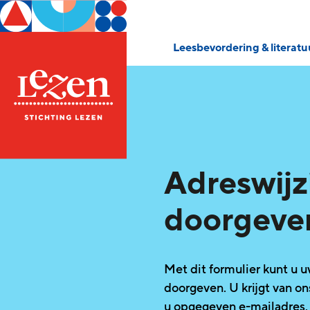
Leesbevordering & literat
Adreswijz
doorgeve
Met dit formulier kunt u u
doorgeven. U krijgt van o
u opgegeven e-mailadres.