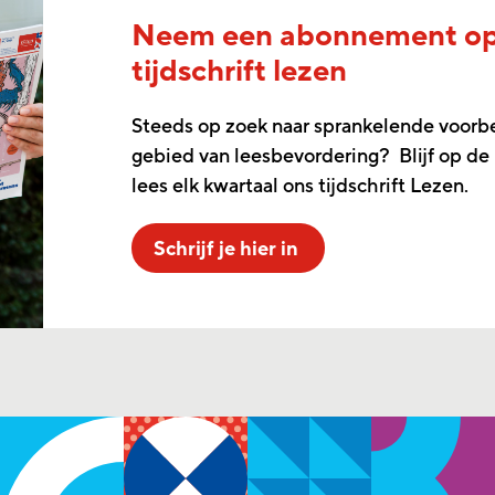
Neem een abonnement o
tijdschrift lezen
Steeds op zoek naar sprankelende voorb
gebied van leesbevordering? Blijf op de
lees elk kwartaal ons tijdschrift Lezen.
Schrijf je hier in