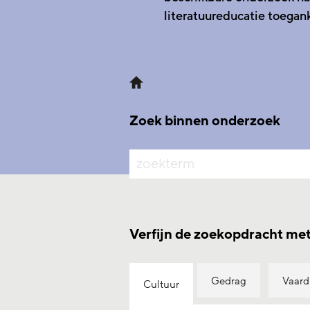
literatuureducatie toegank
Zoek binnen onderzoek
zoeken
Verfijn de zoekopdracht m
Gedrag
Vaard
Cultuur