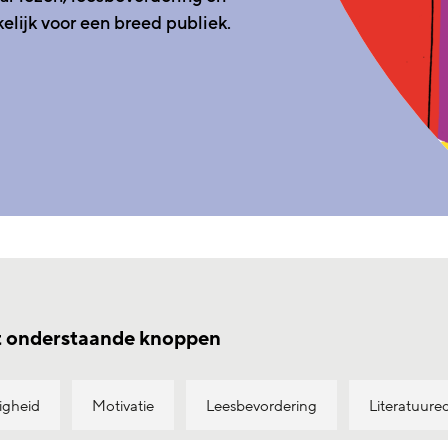
elijk voor een breed publiek.
et onderstaande knoppen
igheid
Motivatie
Leesbevordering
Literatuure