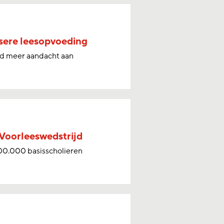
sere leesopvoeding
ld meer aandacht aan
 Voorleeswedstrijd
300.000 basisscholieren