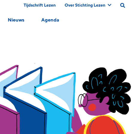
Tijdschrift Lezen
Over Stichting Lezen
Nieuws
Agenda