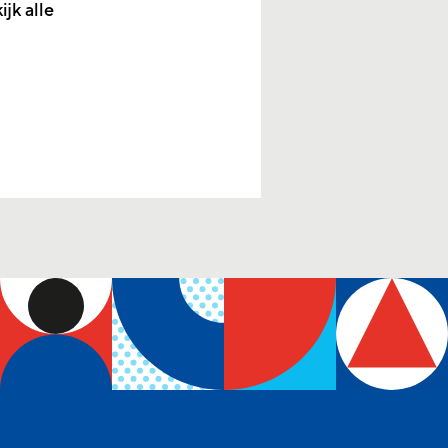
jk alle