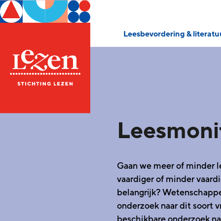
Leesbevordering & literat
Leesmoni
Gaan we meer of minder 
vaardiger of minder vaard
belangrijk? Wetenschappe
onderzoek naar dit soort 
beschikbare onderzoek naa