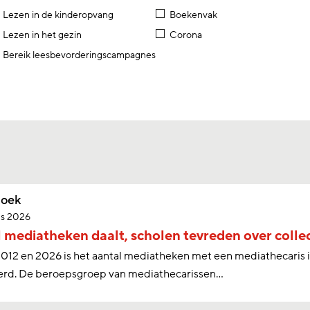
Lezen in de kinderopvang
Boekenvak
Lezen in het gezin
Corona
Bereik leesbevorderingscampagnes
oek
us 2026
 mediatheken daalt, scholen tevreden over collec
012 en 2026 is het aantal mediatheken met een mediathecaris i
erd. De beroepsgroep van mediathecarissen…