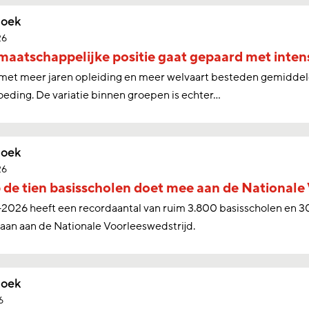
oek
26
aatschappelijke positie gaat gepaard met inten
met meer jaren opleiding en meer welvaart besteden gemidde
eding. De variatie binnen groepen is echter…
oek
26
 de tien basisscholen doet mee aan de Nationale
2026 heeft een recordaantal van ruim 3.800 basisscholen en 
an aan de Nationale Voorleeswedstrijd.
oek
6