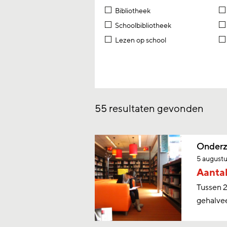
Bibliotheek
Schoolbibliotheek
Lezen op school
55
resultaten gevonden
Onderz
5 august
Aantal
Tussen 2
gehalve