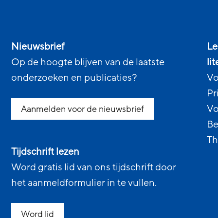
Nieuwsbrief
Le
Op de hoogte blijven van de laatste
li
onderzoeken en publicaties?
Vo
Pr
Vo
Aanmelden voor de nieuwsbrief
Be
Th
Tijdschrift lezen
Word gratis lid van ons tijdschrift door
het aanmeldformulier in te vullen.
Word lid