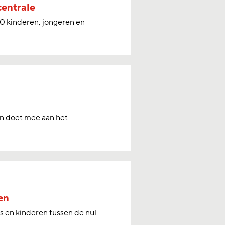
centrale
0 kinderen, jongeren en
en doet mee aan het
en
s en kinderen tussen de nul