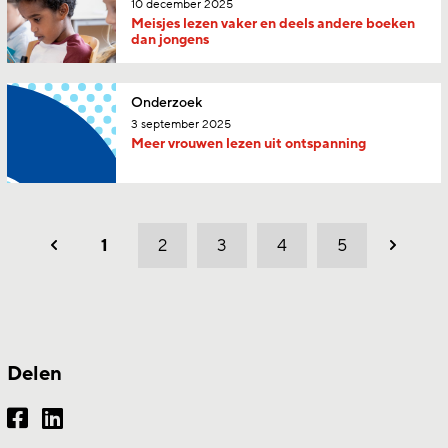
10 december 2025
Meisjes lezen vaker en deels andere boeken
dan jongens
Onderzoek
3 september 2025
Meer vrouwen lezen uit ontspanning
1
2
3
4
5
Vorig
Volgen
Delen