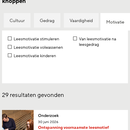
knoppen
Cultuur
Gedrag
Vaardigheid
Motivatie
Leesmotivatie stimuleren
Van leesmotivatie naar
leesgedrag
Leesmotivatie volwassenen
Leesmotivatie kinderen
29
resultaten gevonden
Onderzoek
30 juni 2026
Ontspanning voornaamste leesmotief