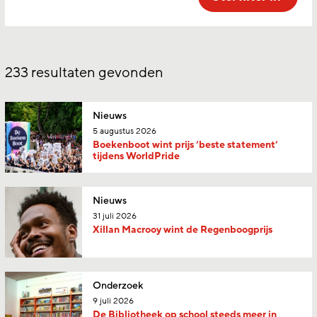
233
resultaten gevonden
Nieuws
5 augustus 2026
Boekenboot wint prijs ‘beste statement’
tijdens WorldPride
Nieuws
31 juli 2026
Xillan Macrooy wint de Regenboogprijs
Onderzoek
9 juli 2026
De Bibliotheek op school steeds meer in