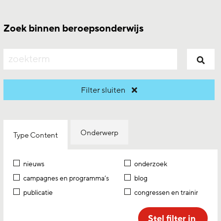
Zoek binnen beroepsonderwijs
zoeken
Filter sluiten
Onderwerp
Type Content
nieuws
onderzoek
campagnes en programma’s
blog
publicatie
congressen en trainingen
Stel filter in