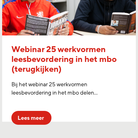
Webinar 25 werkvormen
leesbevordering in het mbo
(terugkijken)
Bij het webinar 25 werkvormen
leesbevordering in het mbo delen…
lees meer