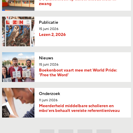
zwang
Publicatie
15 juni 2026
Lezen 2, 2026
Nieuws
15 juni 2026
Boekenboot vaart mee met World Pride:
‘Free the Word’
Onderzoek
11 juni 2026
Meerderheid middelbare scholieren en
mbo’ers behaalt vereiste referentieniveau