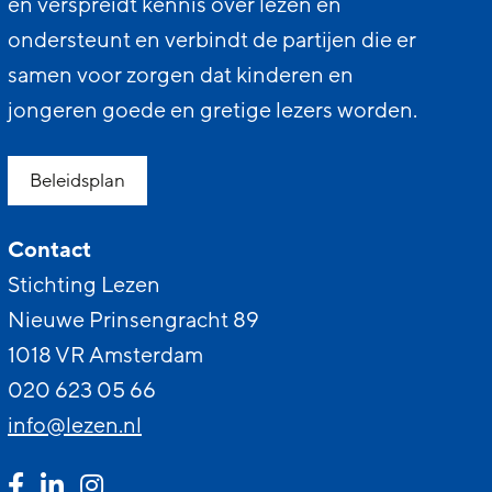
en verspreidt kennis over lezen en
ondersteunt en verbindt de partijen die er
samen voor zorgen dat kinderen en
jongeren goede en gretige lezers worden.
Beleidsplan
Contact
Stichting Lezen
Nieuwe Prinsengracht 89
1018 VR Amsterdam
020 623 05 66
info@lezen.nl