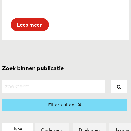
lees meer
Zoek binnen publicatie
zoeken
Filter sluiten
Type
Onderwerp
Doelgroep
Jaarga