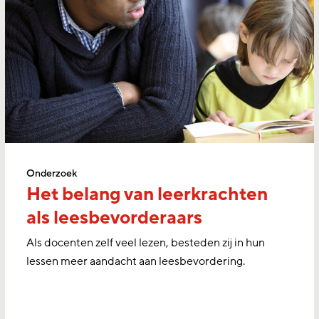
Onderzoek
Het belang van leerkrachten
als leesbevorderaars
Als docenten zelf veel lezen, besteden zij in hun
lessen meer aandacht aan leesbevordering.