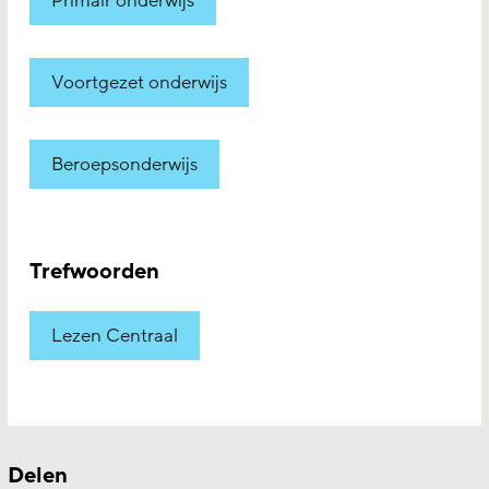
Primair onderwijs
Voortgezet onderwijs
Beroepsonderwijs
Trefwoorden
Lezen Centraal
Delen