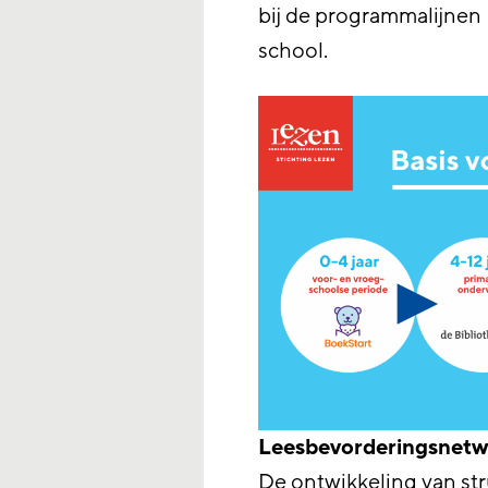
bij de programmalijnen 
school.
Leesbevorderingsnet
De ontwikkeling van str