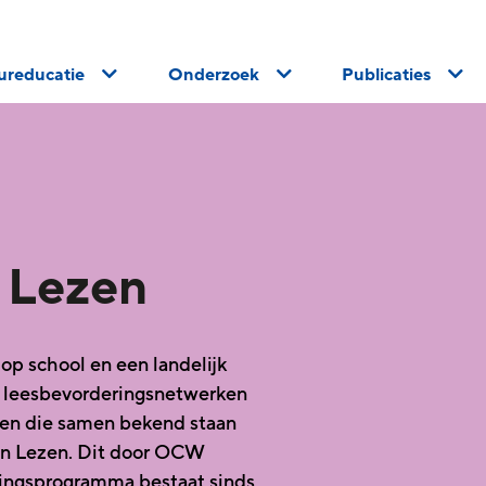
uureducatie
Onderzoek
Publicaties
 Lezen
op school en een landelijk
 leesbevorderingsnetwerken
nen die samen bekend staan
an Lezen. Dit door OCW
ringsprogramma bestaat sinds