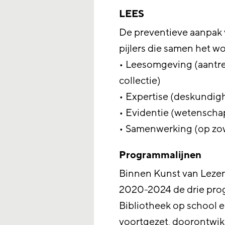
LEES
De preventieve aanpak 
pijlers die samen het 
• Leesomgeving (aantre
collectie)
• Expertise (deskundig
• Evidentie (wetenscha
• Samenwerking (op zow
Programmalijnen
Binnen Kunst van Lezen
2020-2024 de drie prog
Bibliotheek op school 
voortgezet, doorontwik