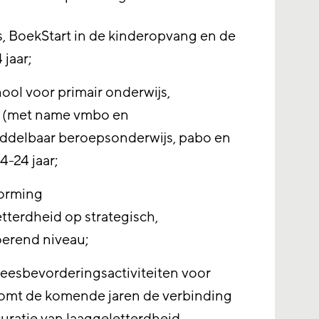
s, BoekStart in de kinderopvang en de
jaar;
ool voor primair onderwijs,
s (met name vmbo en
middelbaar beroepsonderwijs, pabo en
4-24 jaar;
vorming
tterdheid op strategisch,
oerend niveau;
leesbevorderingsactiviteiten voor
komt de komende jaren de verbinding