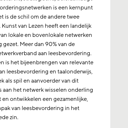
orderingsnetwerken is een kernpunt
t is de schil om de andere twee
unst van Lezen heeft een landelijk
an lokale en bovenlokale netwerken
g gezet. Meer dan 90% van de
netwerkverband aan leesbevordering.
n is het bijeenbrengen van relevante
van leesbevordering en taalonderwijs,
k als spil en aanvoerder van dit
 aan het netwerk wisselen onderling
t en ontwikkelen een gezamenlijke,
anpak van leesbevordering in het
ede zin.