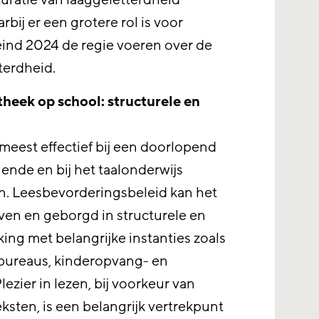
uratie van laaggeletterdheid
arbij er een grotere rol is voor
eind 2024 de regie voeren over de
terdheid.
theek op school: structurele en
meest effectief bij een doorlopend
nde en bij het taalonderwijs
en. Leesbevorderingsbeleid kan het
en en geborgd in structurele en
ng met belangrijke instanties zoals
bureaus, kinderopvang- en
lezier in lezen, bij voorkeur van
ksten, is een belangrijk vertrekpunt