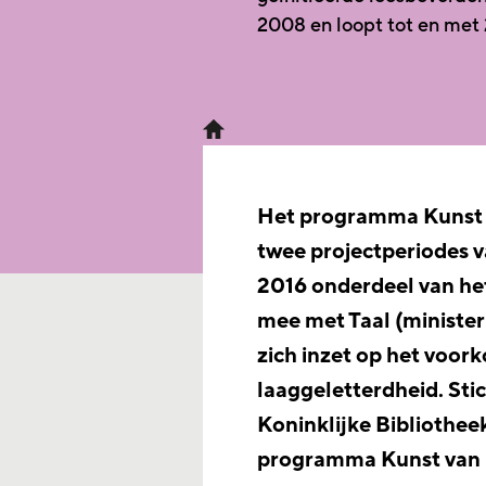
2008 en loopt tot en met
Het programma Kunst v
twee projectperiodes v
2016 onderdeel van he
mee met Taal (ministe
zich inzet op het voo
laaggeletterdheid. Sti
Koninklijke Bibliothe
programma Kunst van L