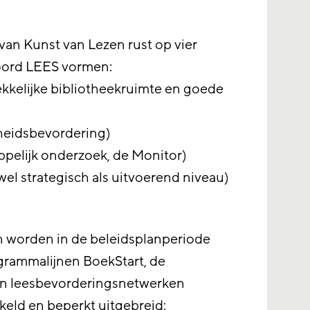
van Kunst van Lezen rust op vier
woord LEES vormen:
kkelijke bibliotheekruimte en goede
heidsbevordering)
ppelijk onderzoek, de Monitor)
el strategisch als uitvoerend niveau)
 worden in de beleidsplanperiode
rammalijnen BoekStart, de
en leesbevorderingsnetwerken
keld en beperkt uitgebreid: