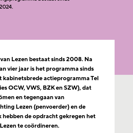
 2024.
an Lezen bestaat sinds 2008. Na
an vier jaar is het programma sinds
t kabinetsbrede actieprogramma Tel
ries OCW, VWS, BZK en SZW), dat
rkómen en tegengaan van
chting Lezen (penvoerder) en de
ek hebben de opdracht gekregen het
ezen te coördineren.