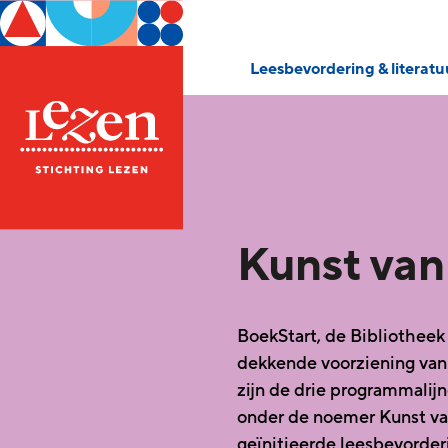
Leesbevordering & literat
Kunst van
BoekStart, de Bibliotheek 
dekkende voorziening van
zijn de drie programmalij
onder de noemer Kunst v
geïnitieerde leesbevorde