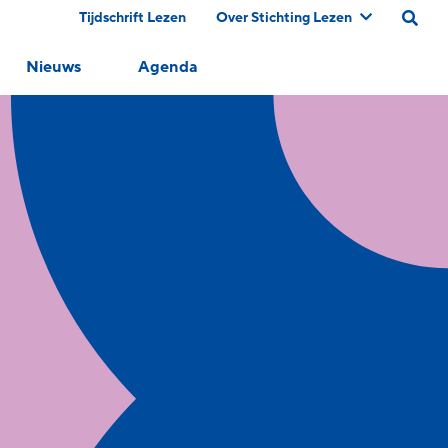
Tijdschrift Lezen
Over Stichting Lezen
Nieuws
Agenda