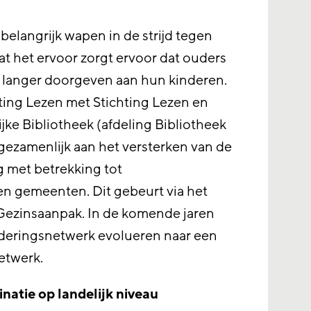
belangrijk wapen in de strijd tegen
t het ervoor zorgt ervoor dat ouders
 langer doorgeven aan hun kinderen.
ting Lezen met Stichting Lezen en
ijke Bibliotheek (afdeling Bibliotheek
gezamenlijk aan het versterken van de
g met betrekking tot
en gemeenten. Dit gebeurt via het
Gezinsaanpak. In de komende jaren
orderingsnetwerk evolueren naar een
etwerk.
natie op landelijk niveau