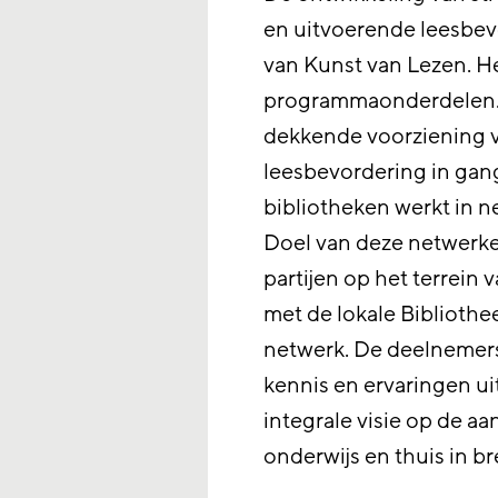
en uitvoerende leesbev
van Kunst van Lezen. He
programmaonderdelen. K
dekkende voorziening v
leesbevordering in gan
bibliotheken werkt in 
Doel van deze netwerke
partijen op het terrein 
met de lokale Bibliothee
netwerk. De deelnemers
kennis en ervaringen ui
integrale visie op de a
onderwijs en thuis in br