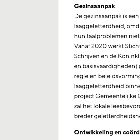
Gezinsaanpak
De gezinsaanpak is een 
laaggeletterdheid, omda
hun taalproblemen niet
Vanaf 2020 werkt Stich
Schrijven en de Koninkl
en basisvaardigheden) 
regie en beleidsvormin
laaggeletterdheid binn
project Gemeentelijke 
zal het lokale leesbev
breder geletterdheidsn
Ontwikkeling en coördi