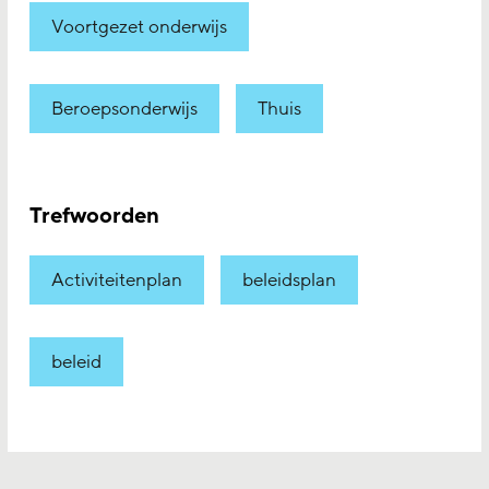
Voortgezet onderwijs
Beroepsonderwijs
Thuis
Trefwoorden
Activiteitenplan
beleidsplan
beleid