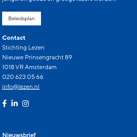
Beleidsplan
Contact
Stichting Lezen
Nieuwe Prinsengracht 89
1018 VR Amsterdam
020 623 05 66
info@lezen.nl
Nieuwsbrief