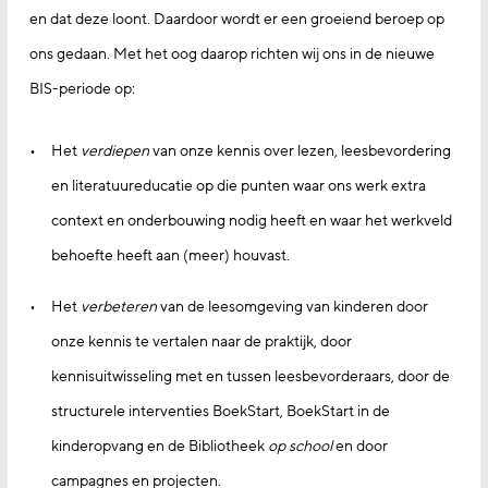
en dat deze loont. Daardoor wordt er een groeiend beroep op
ons gedaan. Met het oog daarop richten wij ons in de nieuwe
BIS-periode op:
Het
verdiepen
van onze kennis over lezen, leesbevor­dering
en literatuureducatie op die punten waar ons werk extra
context en onderbouwing nodig heeft en waar het werkveld
behoefte heeft aan (meer) houvast.
Het
verbeteren
van de leesomgeving van kinderen door
onze kennis te vertalen naar de praktijk, door
kennisuitwisseling met en tussen leesbevorderaars, door de
structurele interventies BoekStart, BoekStart in de
kinderopvang en de Bibliotheek
op school
en door
campagnes en projecten.