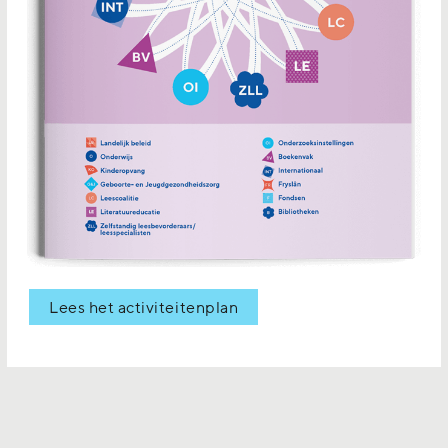
Lees het activiteitenplan