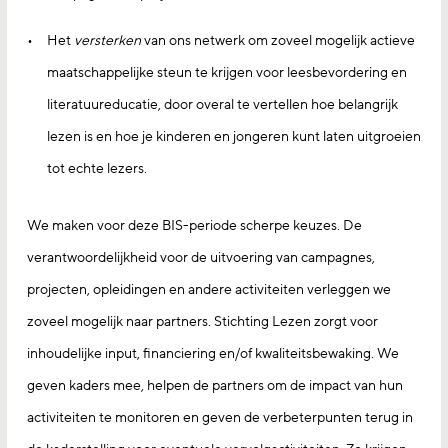
Het
versterken
van ons netwerk om zoveel mogelijk actieve
maatschappelijke steun te krijgen voor lees­bevordering en
literatuureducatie, door overal te vertellen hoe belangrijk
lezen is en hoe je kinderen en jongeren kunt laten uitgroeien
tot echte lezers.
We maken voor deze BIS-periode scherpe keuzes. De
verantwoordelijkheid voor de uitvoering van campag­nes,
projecten, opleidingen en andere activiteiten verleggen we
zoveel mogelijk naar partners. Stichting Lezen zorgt voor
inhoudelijke input, financiering en/of kwaliteitsbewaking. We
geven kaders mee, helpen de partners om de impact van hun
activiteiten te monito­ren en geven de verbeterpunten terug in