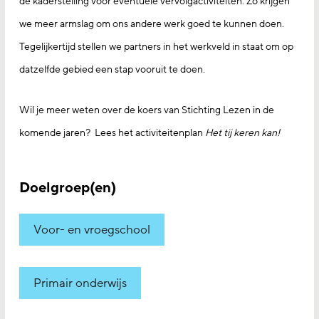
de kaderstel­ling voor eventuele vervolgactiviteiten. Zo krijgen
we meer armslag om ons andere werk goed te kunnen doen.
Tegelijkertijd stellen we partners in het werkveld in staat om op
datzelfde gebied een stap vooruit te doen.
Wil je meer weten over de koers van Stichting Lezen in de
komende jaren? Lees het activiteitenplan
Het tij keren kan!
Doelgroep(en)
Voor- en vroegschool
Primair onderwijs