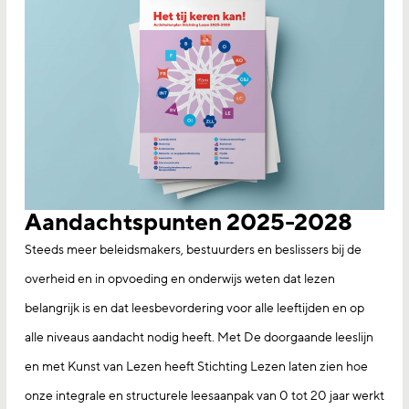
Aandachtspunten 2025-2028
Steeds meer beleidsmakers, bestuurders en beslissers bij de
overheid en in opvoeding en onderwijs weten dat lezen
belangrijk is en dat leesbevordering voor alle leef­tijden en op
alle niveaus aandacht nodig heeft. Met De doorgaande leeslijn
en met Kunst van Lezen heeft Stichting Lezen laten zien hoe
onze integrale en struc­turele leesaanpak van 0 tot 20 jaar werkt