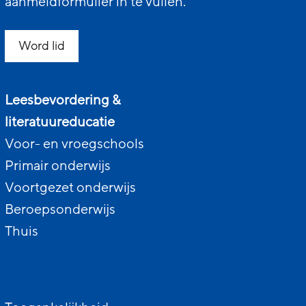
aanmeldformulier in te vullen.
Word lid
Leesbevordering &
literatuureducatie
Voor- en vroegschools
Primair onderwijs
Voortgezet onderwijs
Beroepsonderwijs
Thuis