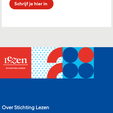
Schrijf je hier in
Over Stichting Lezen