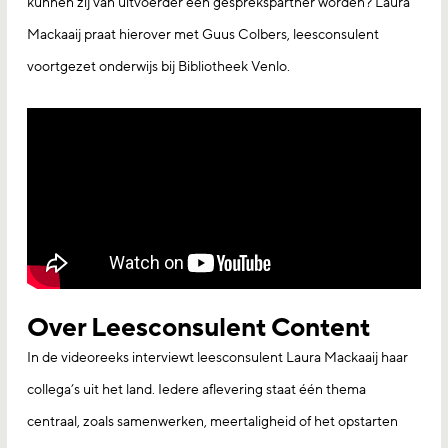
kunnen zij van uitvoerder een gesprekspartner worden? Laura
Mackaaij praat hierover met Guus Colbers, leesconsulent
voortgezet onderwijs bij Bibliotheek Venlo.
Over Leesconsulent Content
In de videoreeks interviewt leesconsulent Laura Mackaaij haar
collega’s uit het land. Iedere aflevering staat één thema
centraal, zoals samenwerken, meertaligheid of het opstarten