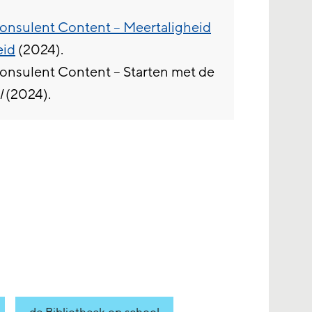
onsulent Content – Meertaligheid
eid
(2024).
consulent Content – Starten met de
l
(2024).