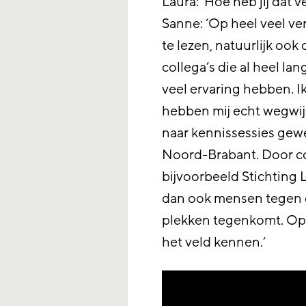
Laura: ‘Hoe heb jij dat 
Sanne: ‘Op heel veel ve
te lezen, natuurlijk ook
collega’s die al heel la
veel ervaring hebben. 
hebben mij echt wegwijs
naar kennissessies gewe
Noord-Brabant. Door co
bijvoorbeeld Stichting 
dan ook mensen tegen d
plekken tegenkomt. Op 
het veld kennen.’