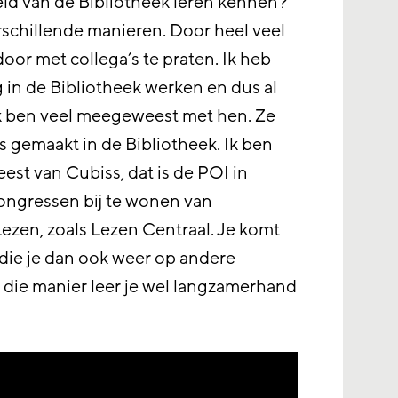
veld van de Bibliotheek leren kennen?’
rschillende manieren. Door heel veel
 door met collega’s te praten. Ik heb
ng in de Bibliotheek werken en dus al
Ik ben veel meegeweest met hen. Ze
 gemaakt in de Bibliotheek. Ik ben
est van Cubiss, dat is de POI in
ngressen bij te wonen van
Lezen, zoals Lezen Centraal. Je komt
ie je dan ook weer op andere
die manier leer je wel langzamerhand