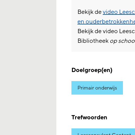
Bekijk de
video Leesc
en ouderbetrokkenh
Bekijk de video Lees
Bibliotheek
op schoo
Doelgroep(en)
Primair onderwijs
Trefwoorden