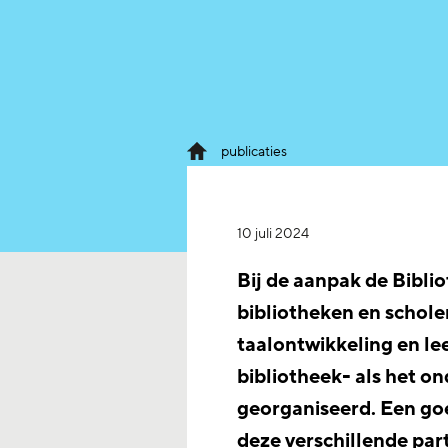
publicaties
10 juli 2024
Bij de aanpak de Bibli
bibliotheken en schol
taalontwikkeling en le
bibliotheek- als het o
georganiseerd. Een go
deze verschillende part