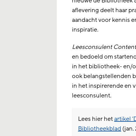
nieuwe de Bibliotheek
aflevering deelt haar pra
aandacht voor kennis e
inspiratie.
Leesconsulent Conten
en bedoeld om starten
in het bibliotheek- en/
ook belangstellenden b
in het inspirerende en
leesconsulent.
Lees hier het
artikel 
Bibliotheekblad
(jan.