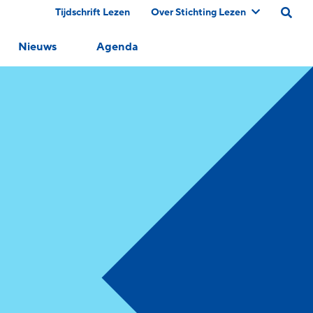
Tijdschrift Lezen
Over Stichting Lezen
Nieuws
Agenda