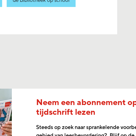
de Bibliotheek op school
Neem een abonnement o
tijdschrift lezen
Steeds op zoek naar sprankelende voorb
gebied van leesbevordering? Blijf op de