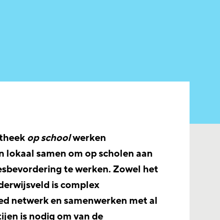
otheek
op school
werken
en lokaal samen om op scholen aan
esbevordering te werken. Zowel het
nderwijsveld is complex
ed netwerk en samenwerken met al
ijen is nodig om van de