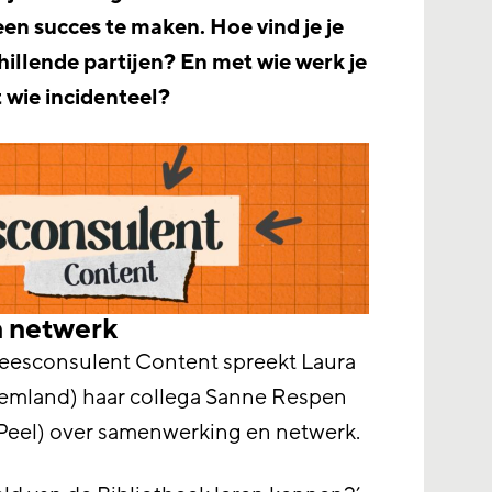
en succes te maken. Hoe vind je je
hillende partijen? En met wie werk je
 wie incidenteel?
 netwerk
 Leesconsulent Content spreekt Laura
Eemland) haar collega Sanne Respen
Peel) over samenwerking en netwerk.