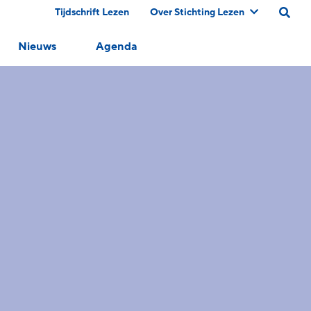
Tijdschrift Lezen
Over Stichting Lezen
Nieuws
Agenda