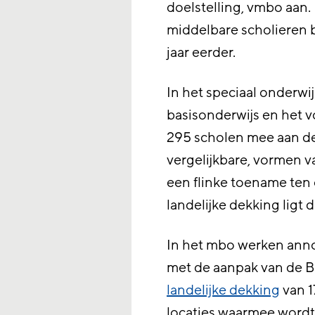
doelstelling, vmbo aan.
middelbare scholieren 
jaar eerder.
In het speciaal onderwij
basisonderwijs en het v
295 scholen mee aan de
vergelijkbare, vormen v
een flinke toename ten 
landelijke dekking ligt
In het mbo werken anno
met de aanpak van de B
landelijke dekking
van 1
locaties waarmee wordt