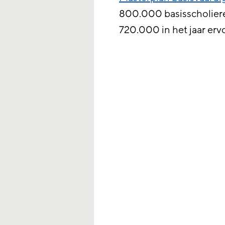
800.000 basisscholiere
720.000 in het jaar erv