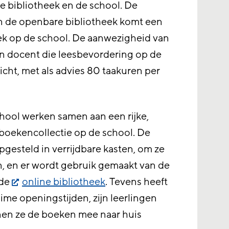
 bibliotheek en de school. De
n de openbare bibliotheek komt een
eek op de school. De aanwezigheid van
en docent die leesbevordering op de
licht, met als advies 80 taakuren per
hool werken samen aan een rijke,
 boekencollectie op de school. De
pgesteld in verrijdbare kasten, om ze
n, en er wordt gebruik gemaakt van de
 de
online bibliotheek
. Tevens heeft
ime openingstijden, zijn leerlingen
nen ze de boeken mee naar huis