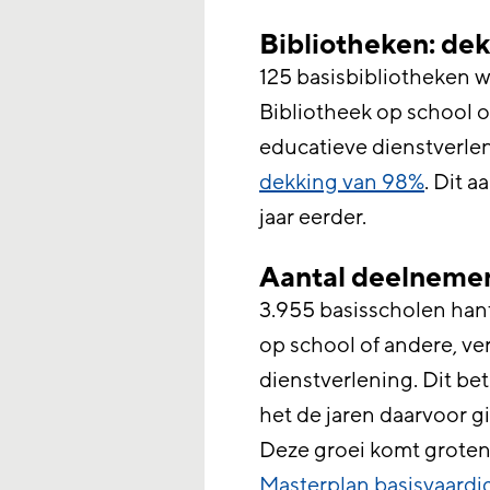
Bibliotheken: de
125 basisbibliotheken 
Bibliotheek op school o
educatieve dienstverlen
dekking van 98%
. Dit 
jaar eerder.
Aantal deelnemen
3.955 basisscholen han
op school
of andere, ve
dienstverlening. Dit bet
het de jaren daarvoor 
Deze groei komt groten
Masterplan basisvaard