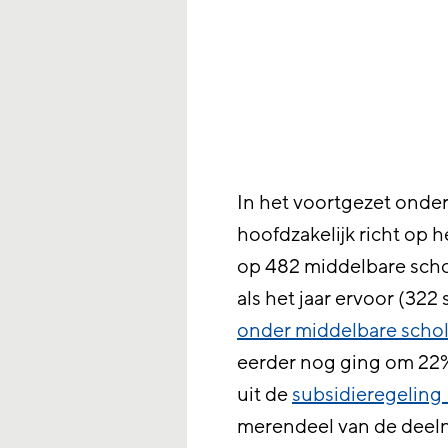
In het voortgezet onder
hoofdzakelijk richt op 
op 482 middelbare schol
als het jaar ervoor (322
onder middelbare scho
eerder nog ging om 22%
uit de
subsidieregeling
merendeel van de deeln