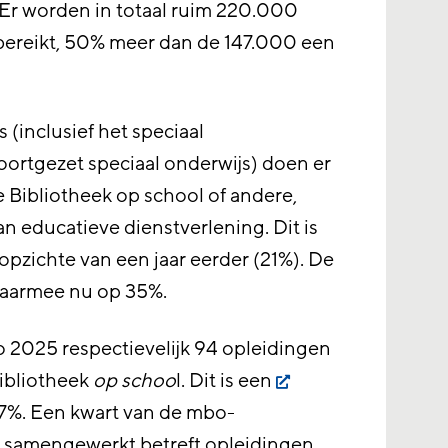
 Er worden in totaal ruim 220.000
bereikt, 50% meer dan de 147.000 een
s (inclusief het speciaal
oortgezet speciaal onderwijs) doen er
 Bibliotheek op school of andere,
an educatieve dienstverlening. Dit is
opzichte van een jaar eerder (21%). De
 daarmee nu op 35%.
 2025 respectievelijk 94 opleidingen
ibliotheek
op schoo
l. Dit is een
7%. Een kwart van de mbo-
 samengewerkt betreft opleidingen