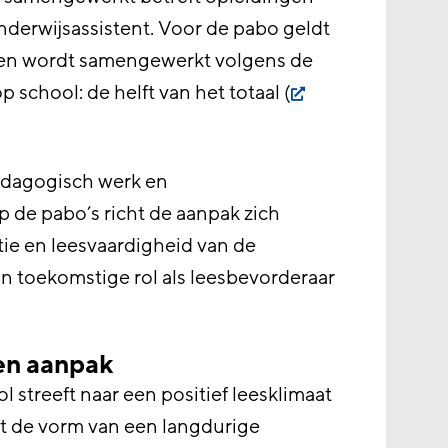
derwijsassistent. Voor de pabo geldt
ngen wordt samengewerkt volgens de
 school: de helft van het totaal (
edagogisch werk en
p de pabo’s richt de aanpak zich
ie en leesvaardigheid van de
un toekomstige rol als leesbevorderaar
en aanpak
 streeft naar een positief leesklimaat
gt de vorm van een langdurige