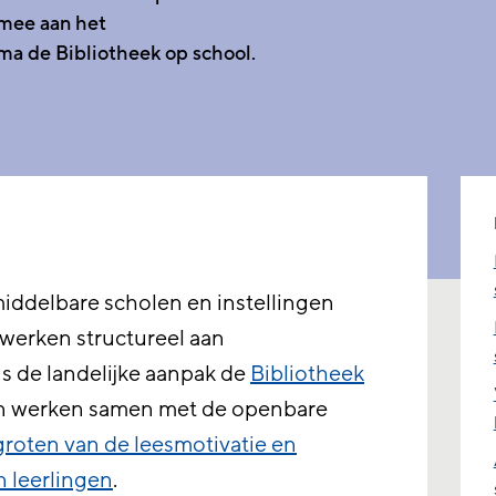
mee aan het
a de Bibliotheek op school.
iddelbare scholen en instellingen
werken structureel aan
s de landelijke aanpak de
Bibliotheek
en werken samen met de openbare
groten van de leesmotivatie en
n leerlingen
.