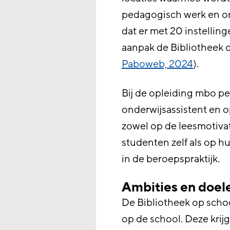
pedagogisch werk en on
dat er met 20 instelli
aanpak de Bibliotheek op
Paboweb, 2024
).
Bij de opleiding mbo p
onderwijsassistent en o
zowel op de leesmotivat
studenten zelf als op h
in de beroepspraktijk.
Ambities en doel
De Bibliotheek op school
op de school. Deze krij