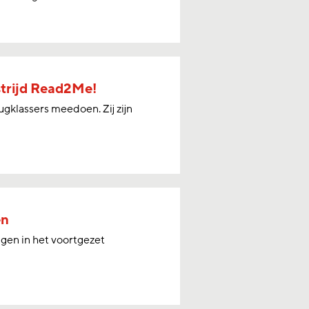
trijd Read2Me!
gklassers meedoen. Zij zijn
en
ngen in het voortgezet