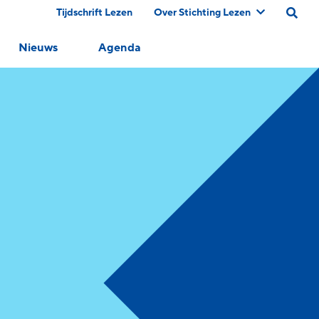
Tijdschrift Lezen
Over Stichting Lezen
Nieuws
Agenda