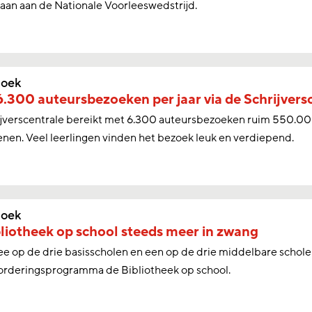
an aan de Nationale Voorleeswedstrijd.
oek
.300 auteursbezoeken per jaar via de Schrijvers
ijverscentrale bereikt met 6.300 auteursbezoeken ruim 550.00
nen. Veel leerlingen vinden het bezoek leuk en verdiepend.
oek
liotheek op school steeds meer in zwang
ee op de drie basisscholen en een op de drie middelbare schol
orderingsprogramma de Bibliotheek op school.