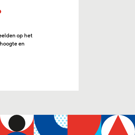
p
eelden op het
 hoogte en