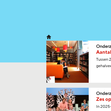
Onderz
Aantal
Tussen 2
gehalvee
Onderz
Zes op
In 2025-