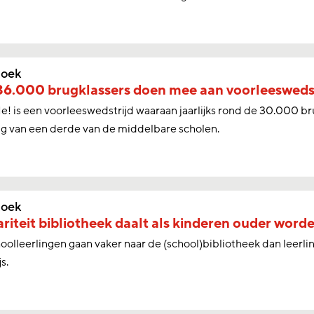
oek
36.000 brugklassers doen mee aan voorleesweds
 is een voorleeswedstrijd waaraan jaarlijks rond de 30.000 bru
g van een derde van de middelbare scholen.
oek
riteit bibliotheek daalt als kinderen ouder word
oolleerlingen gaan vaker naar de (school)bibliotheek dan leerli
s.