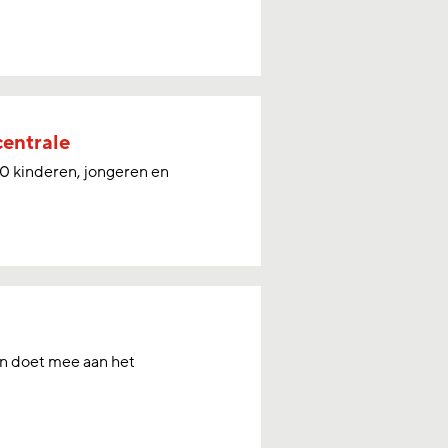
centrale
0 kinderen, jongeren en
en doet mee aan het