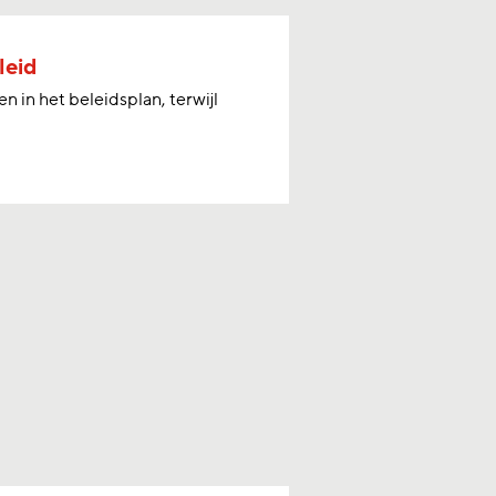
leid
in het beleidsplan, terwijl