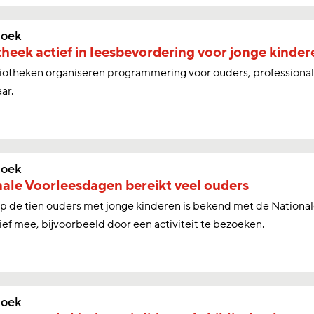
oek
theek actief in leesbevordering voor jonge kinder
liotheken organiseren programmering voor ouders, professional
aar.
oek
ale Voorleesdagen bereikt veel ouders
 de tien ouders met jonge kinderen is bekend met de Nationa
ief mee, bijvoorbeeld door een activiteit te bezoeken.
oek