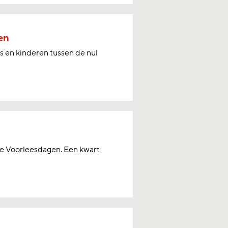
en
s en kinderen tussen de nul
le Voorleesdagen. Een kwart