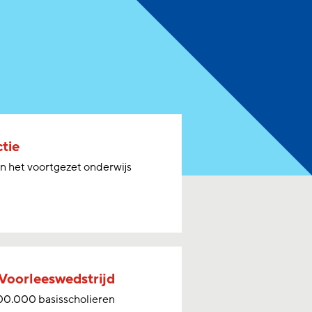
tie
n het voortgezet onderwijs
 Voorleeswedstrijd
300.000 basisscholieren