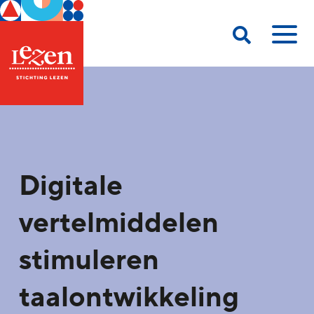
Digitale
vertelmiddelen
stimuleren
taalontwikkeling