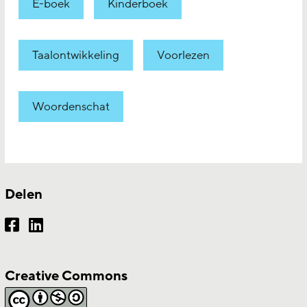
E-boek
Kinderboek
Taalontwikkeling
Voorlezen
Woordenschat
Delen
Creative Commons