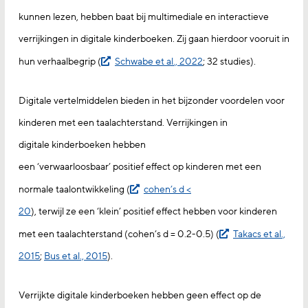
kunnen lezen, hebben baat bij multimediale en interactieve
verrijkingen in digitale kinderboeken. Zij gaan hierdoor vooruit in
hun verhaalbegrip (
Schwabe et al., 2022
; 32 studies).
Digitale vertelmiddelen bieden in het bijzonder voordelen voor
kinderen met een taalachterstand. Verrijkingen in
digitale kinderboeken hebben
een ‘verwaarloosbaar’ positief effect op kinderen met een
normale taalontwikkeling (
cohen’s d <
20
), terwijl ze een ‘klein’ positief effect hebben voor kinderen
met een taalachterstand (cohen’s d = 0.2-0.5) (
Takacs et al.,
2015
;
Bus et al., 2015
).
Verrijkte digitale kinderboeken hebben geen effect op de