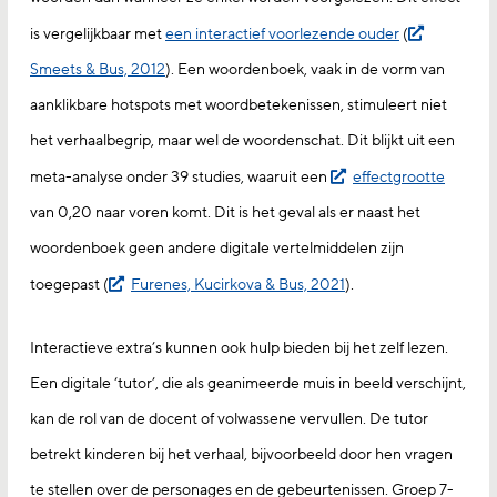
is vergelijkbaar met
een interactief voorlezende ouder
(
Smeets & Bus, 2012
). Een woordenboek, vaak in de vorm van
aanklikbare hotspots met woordbetekenissen, stimuleert niet
het verhaalbegrip, maar wel de woordenschat. Dit blijkt uit een
meta-analyse onder 39 studies, waaruit een
effectgrootte
van 0,20 naar voren komt. Dit is het geval als er naast het
woordenboek geen andere digitale vertelmiddelen zijn
toegepast (
Furenes, Kucirkova & Bus, 2021
).
Interactieve extra’s kunnen ook hulp bieden bij het zelf lezen.
Een digitale ‘tutor’, die als geanimeerde muis in beeld verschijnt,
kan de rol van de docent of volwassene vervullen. De tutor
betrekt kinderen bij het verhaal, bijvoorbeeld door hen vragen
te stellen over de personages en de gebeurtenissen. Groep 7-