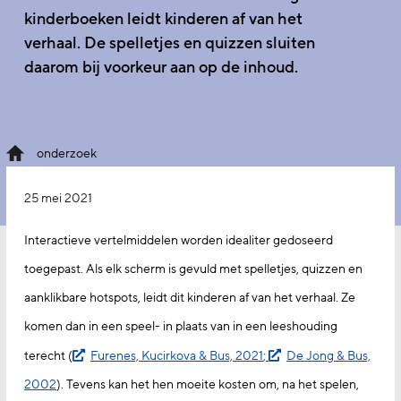
kinderboeken leidt kinderen af van het
verhaal. De spelletjes en quizzen sluiten
daarom bij voorkeur aan op de inhoud.
onderzoek
25 mei 2021
Interactieve vertelmiddelen worden idealiter gedoseerd
toegepast. Als elk scherm is gevuld met spelletjes, quizzen en
aanklikbare hotspots, leidt dit kinderen af van het verhaal. Ze
komen dan in een speel- in plaats van in een leeshouding
terecht (
Furenes, Kucirkova & Bus, 2021
;
De Jong & Bus,
2002
). Tevens kan het hen moeite kosten om, na het spelen,