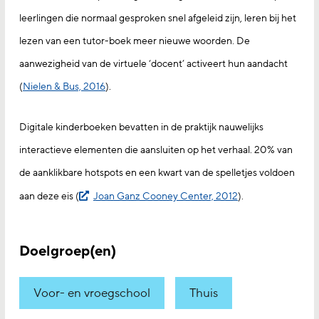
leerlingen die normaal gesproken snel afgeleid zijn, leren bij het
lezen van een tutor-boek meer nieuwe woorden. De
aanwezigheid van de virtuele ‘docent’ activeert hun aandacht
(
Nielen & Bus, 2016
).
Digitale kinderboeken bevatten in de praktijk nauwelijks
interactieve elementen die aansluiten op het verhaal. 20% van
de aanklikbare hotspots en een kwart van de spelletjes voldoen
aan deze eis (
Joan Ganz Cooney Center, 2012
).
Doelgroep(en)
Voor- en vroegschool
Thuis