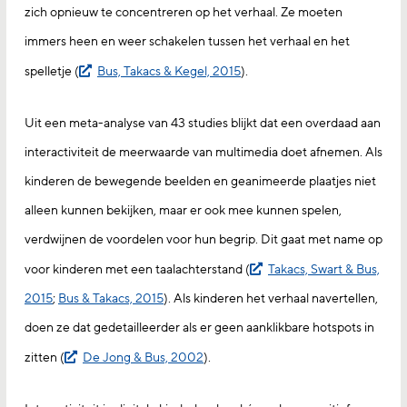
zich opnieuw te concentreren op het verhaal. Ze moeten
immers heen en weer schakelen tussen het verhaal en het
spelletje (
Bus, Takacs & Kegel, 2015
).
Uit een meta-analyse van 43 studies blijkt dat een overdaad aan
interactiviteit de meerwaarde van multimedia doet afnemen. Als
kinderen de bewegende beelden en geanimeerde plaatjes niet
alleen kunnen bekijken, maar er ook mee kunnen spelen,
verdwijnen de voordelen voor hun begrip. Dit gaat met name op
voor kinderen met een taalachterstand (
Takacs, Swart & Bus,
2015
;
Bus & Takacs, 2015
). Als kinderen het verhaal navertellen,
doen ze dat gedetailleerder als er geen aanklikbare hotspots in
zitten (
De Jong & Bus, 2002
).