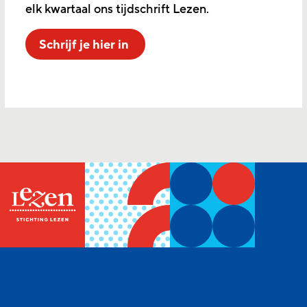
elk kwartaal ons tijdschrift Lezen.
Schrijf je hier in