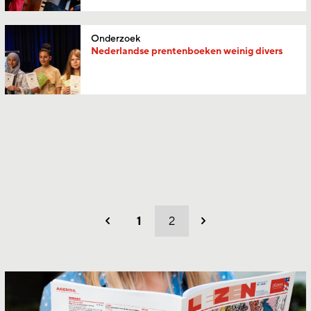
Onderzoek
Nederlandse prentenboeken weinig divers
1
2
Vorig
Volgend