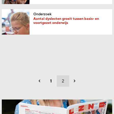
Onderzoek
Aantal dyslecten groeit tussen basis- en
voortgezet onderwijs
1
2
Vorig
Volgend