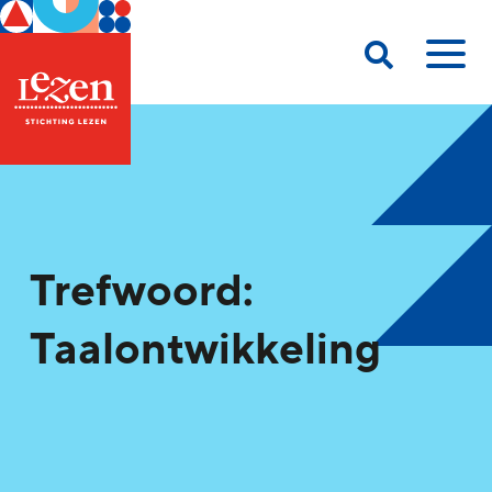
Trefwoord:
Taalontwikkeling