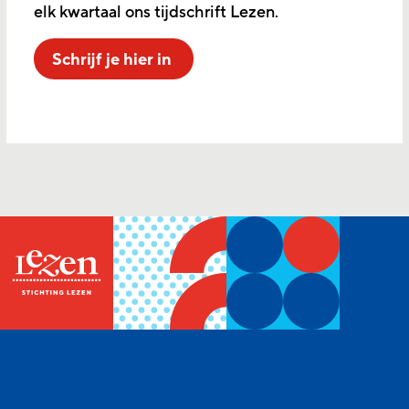
elk kwartaal ons tijdschrift Lezen.
Schrijf je hier in