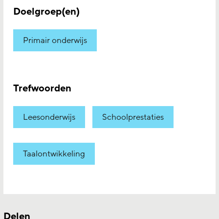
Doelgroep(en)
Primair onderwijs
Trefwoorden
Leesonderwijs
Schoolprestaties
Taalontwikkeling
Delen