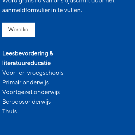
Word gratis lid van ons tijdschrift door het
aanmeldformulier in te vullen.
Word lid
Leesbevordering &
literatuureducatie
Voor- en vroegschools
Primair onderwijs
Voortgezet onderwijs
Beroepsonderwijs
Thuis