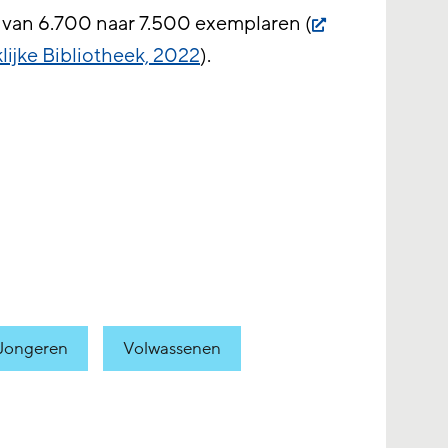
 van 6.700 naar 7.500 exemplaren (
ijke Bibliotheek, 2022
).
Jongeren
Volwassenen