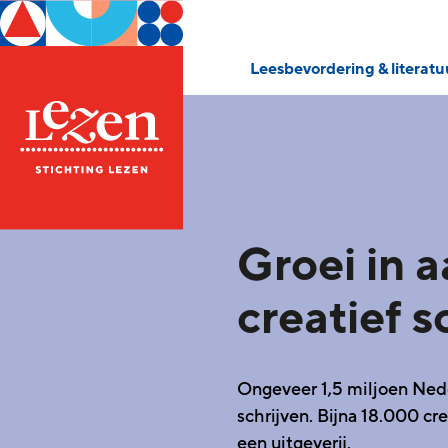
Leesbevordering & literat
Groei in a
creatief s
Ongeveer 1,5 miljoen Nede
schrijven. Bijna 18.000 cre
een uitgeverij.