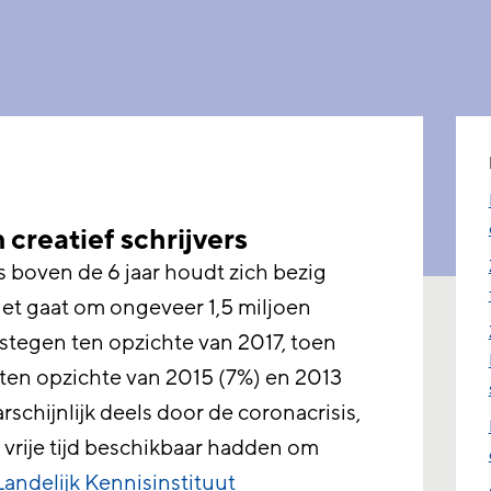
 creatief schrijvers
 boven de 6 jaar houdt zich bezig
 Het gaat om ongeveer 1,5 miljoen
estegen ten opzichte van 2017, toen
 ten opzichte van 2015 (7%) en 2013
schijnlijk deels door de coronacrisis,
rije tijd beschikbaar hadden om
Landelijk Kennisinstituut