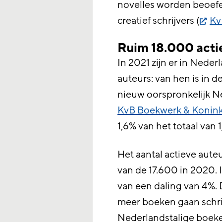
novelles worden beoefe
creatief schrijvers (
Kv
Ruim 18.000 actie
In 2021 zijn er in Nede
auteurs: van hen is in d
nieuw oorspronkelijk N
KvB Boekwerk & Koninkl
1,6% van het totaal van 1,
Het aantal actieve aute
van de 17.600 in 2020. 
van een daling van 4%. 
meer boeken gaan schrij
Nederlandstalige boeke