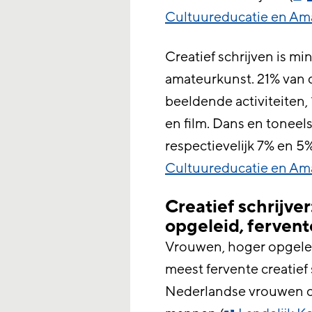
Cultuureducatie en Am
Creatief schrijven is m
amateurkunst. 21% van 
beeldende activiteiten,
en film. Dans en toneel
respectievelijk 7% en 5%
Cultuureducatie en Am
Creatief schrijver
opgeleid, fervent
Vrouwen, hoger opgelei
meest fervente creatief s
Nederlandse vrouwen cre