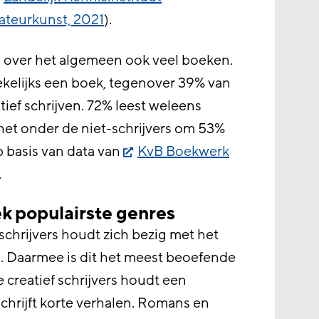
ateurkunst, 2021
).
en over het algemeen ook veel boeken.
ekelijks een boek, tegenover 39% van
tief schrijven. 72% leest weleens
l het onder de niet-schrijvers om 53%
p basis van data van
KvB Boekwerk
.
k populairste genres
 schrijvers houdt zich bezig met het
n. Daarmee is dit het meest beoefende
 creatief schrijvers houdt een
schrijft korte verhalen. Romans en