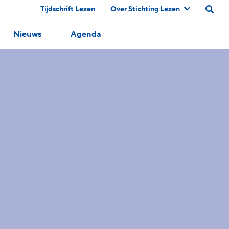
Tijdschrift Lezen
Over Stichting Lezen
Nieuws
Agenda