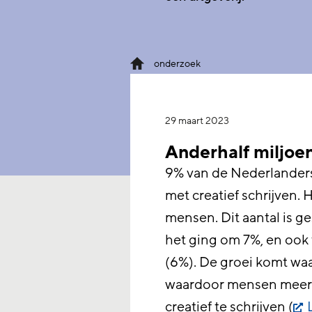
onderzoek
29 maart 2023
Anderhalf miljoen
9% van de Nederlanders
met creatief schrijven.
mensen. Dit aantal is g
het ging om 7%, en ook
(6%). De groei komt waar
waardoor mensen meer v
creatief te schrijven (