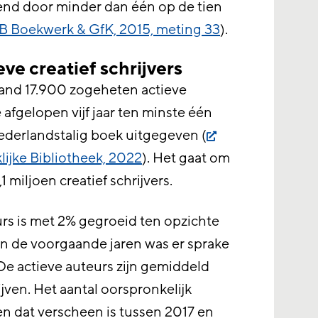
nd door minder dan één op de tien
B Boekwerk & GfK, 2015, meting 33
).
ve creatief schrijvers
rland 17.900 zogeheten actieve
e afgelopen vijf jaar ten minste één
ederlandstalig boek uitgegeven (
ijke Bibliotheek, 2022
). Het gaat om
1 miljoen creatief schrijvers.
urs is met 2% gegroeid ten opzichte
In de voorgaande jaren was er sprake
De actieve auteurs zijn gemiddeld
ven. Het aantal oorspronkelijk
n dat verscheen is tussen 2017 en