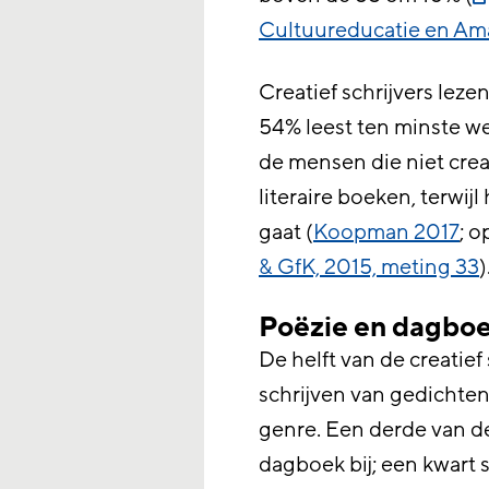
Cultuureducatie en Am
Creatief schrijvers lez
54% leest ten minste w
de mensen die niet crea
literaire boeken, terwij
gaat (
Koopman 2017
; o
& GfK, 2015, meting 33
)
Poëzie en dagboe
De helft van de creatief
schrijven van gedichte
genre. Een derde van de
dagboek bij; een kwart 