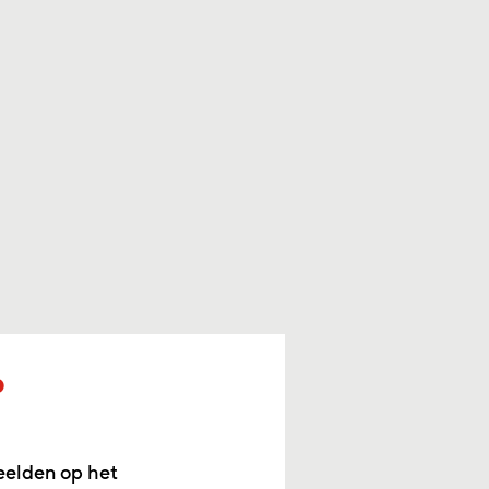
p
eelden op het