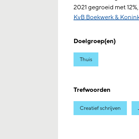
2021 gegroeid met 12%,
KvB Boekwerk & Koninkl
Doelgroep(en)
Thuis
Trefwoorden
Creatief schrijven