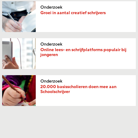
Onderzoek
Groei in aantal creatief schrijvers
Onderzoek
Online lees- en schrijfplatforms populair bij
jongeren
Onderzoek
20.000 basisscholieren doen mee aan
Schoolschrijver