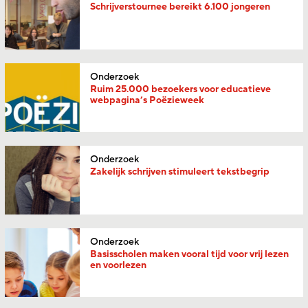
Schrijverstournee bereikt 6.100 jongeren
Onderzoek
Ruim 25.000 bezoekers voor educatieve
webpagina’s Poëzieweek
Onderzoek
Zakelijk schrijven stimuleert tekstbegrip
Onderzoek
Basisscholen maken vooral tijd voor vrij lezen
en voorlezen