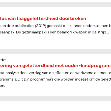
s
lus van laaggeletterdheid doorbreken
n drie publicaties (2019) gemaakt die kunnen ondersteunen bij
saanpak. De gezinsaanpak is een belangrijk wapen in de strijd...
tie
ering van geletterdheid met ouder-kindprogra
ta-analyse doet verslag van de effecten en werkzame elemente
ramma’s. Dit zijn programma’s die worden ingezet om de gelet
en.
s