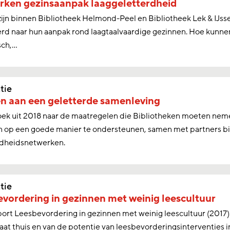
rken gezinsaanpak laaggeletterdheid
zijn binnen Bibliotheek Helmond-Peel en Bibliotheek Lek & IJss
rd naar hun aanpak rond laagtaalvaardige gezinnen. Hoe kunne
ch,...
tie
n aan een geletterde samenleving
ek uit 2018 naar de maatregelen die Bibliotheken moeten nem
n op een goede manier te ondersteunen, samen met partners bi
rdheidsnetwerken.
tie
vordering in gezinnen met weinig leescultuur
ort Leesbevordering in gezinnen met weinig leescultuur (2017)
aat thuis en van de potentie van leesbevorderingsinterventies i