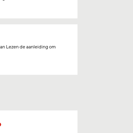
van Lezen de aanleiding om
p