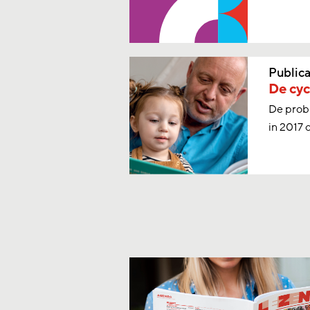
Publica
De cyc
De probl
in 2017 