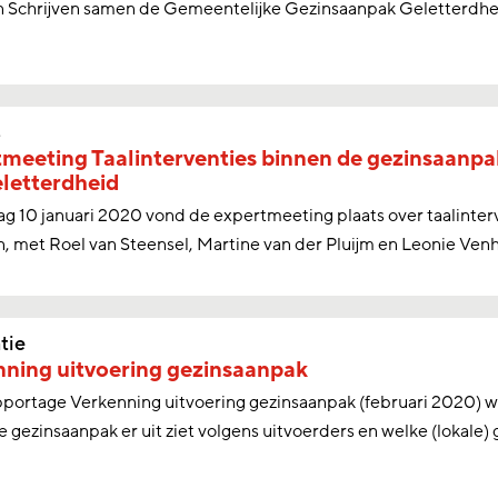
n Schrijven samen de Gemeentelijke Gezinsaanpak Geletterdhe
s
meeting Taalinterventies binnen de gezinsaanpa
letterdheid
ag 10 januari 2020 vond de expertmeeting plaats over taalinter
, met Roel van Steensel, Martine van der Pluijm en Leonie Ven
tie
ning uitvoering gezinsaanpak
pportage Verkenning uitvoering gezinsaanpak (februari 2020) 
e gezinsaanpak er uit ziet volgens uitvoerders en welke (lokale)