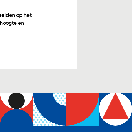
eelden op het
 hoogte en