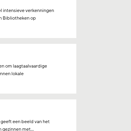
el intensieve verkenningen
n Bibliotheken op
en om laagtaalvaardige
nnen lokale
 geeft een beeld van het
n gezinnen met...