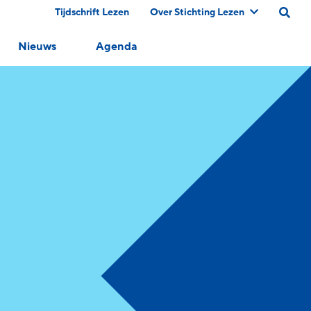
Tijdschrift Lezen
Over Stichting Lezen
Nieuws
Agenda