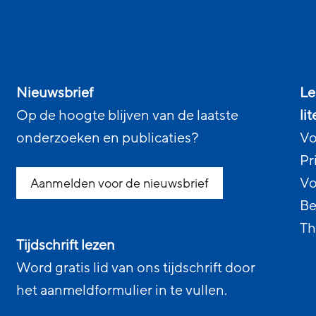
Nieuwsbrief
Le
Op de hoogte blijven van de laatste
li
onderzoeken en publicaties?
Vo
Pr
Vo
Aanmelden voor de nieuwsbrief
Be
Th
Tijdschrift lezen
Word gratis lid van ons tijdschrift door
het aanmeldformulier in te vullen.