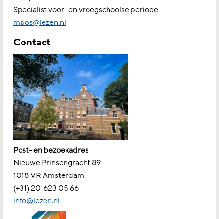
Specialist voor- en vroegschoolse periode
mbos@lezen.nl
Contact
Post- en bezoekadres
Nieuwe Prinsengracht 89
1018 VR Amsterdam
(+31) 20
623 05 66
info@lezen.nl