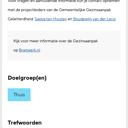
Voor vragen en aanvullende informatie kun je contact opnemen
met de projectleiders van de Gemeentelijke Gezinsaanpak
Geletterdheid:
Saskia ten Houten
en
Boudewijn van der Lecq
.
Kijk voor meer informatie over de Gezinsaanpak
op
Bnetwerk.nl
.
Doelgroep(en)
Thuis
Trefwoorden