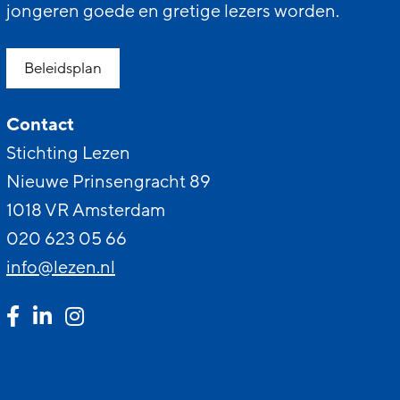
jongeren goede en gretige lezers worden.
Beleidsplan
Contact
Stichting Lezen
Nieuwe Prinsengracht 89
1018 VR Amsterdam
020 623 05 66
info@lezen.nl