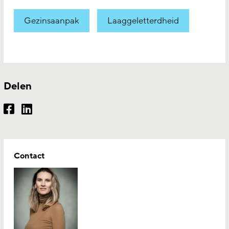
Gezinsaanpak
Laaggeletterdheid
Delen
Contact