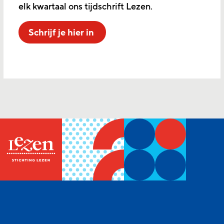
elk kwartaal ons tijdschrift Lezen.
Schrijf je hier in