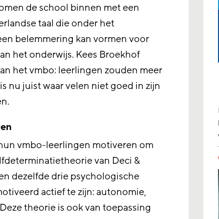
komen de school binnen met een
rlandse taal die onder het
 een belemmering kan vormen voor
an het onderwijs. Kees Broekhof
an het vmbo: leerlingen zouden meer
s nu juist waar velen niet goed in zijn
en.
ren
hun vmbo-leerlingen motiveren om
lfdeterminatietheorie van Deci &
n dezelfde drie psychologische
iveerd actief te zijn: autonomie,
 Deze theorie is ook van toepassing