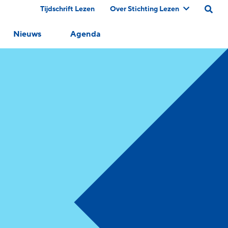
Tijdschrift Lezen
Over Stichting Lezen
Nieuws
Agenda