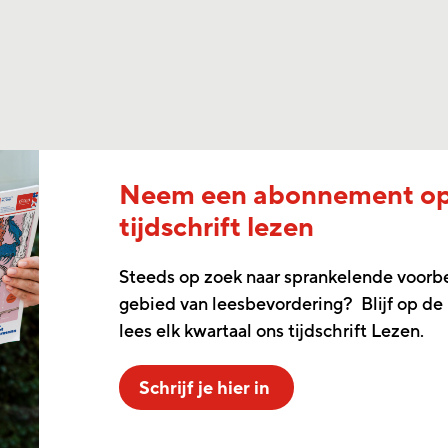
Neem een abonnement o
tijdschrift lezen
Steeds op zoek naar sprankelende voorb
gebied van leesbevordering? Blijf op de
lees elk kwartaal ons tijdschrift Lezen.
Schrijf je hier in