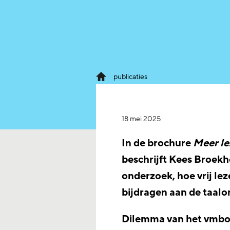
publicaties
18 mei 2025
In de brochure
Meer le
beschrijft Kees Broekh
onderzoek, hoe vrij lez
bijdragen aan de taalo
Dilemma van het vmb