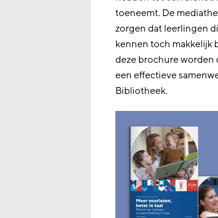
toeneemt. De mediathe
zorgen dat leerlingen d
kennen toch makkelijk b
deze brochure worden d
een effectieve samenw
Bibliotheek.