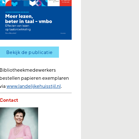
Bekijk de publicatie
Bibliotheekmedewerkers
bestellen papieren exemplaren
via
www.landelijkehuisstijl.nl
.
Contact