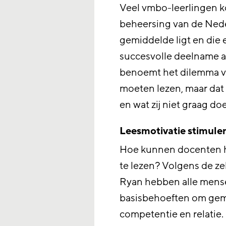
Veel vmbo-leerlingen 
beheersing van de Nede
gemiddelde ligt en die
succesvolle deelname a
benoemt het dilemma v
moeten lezen, maar dat i
en wat zij niet graag do
Leesmotivatie stimule
Hoe kunnen docenten 
te lezen? Volgens de ze
Ryan hebben alle mense
basisbehoeften om gemot
competentie en relatie.