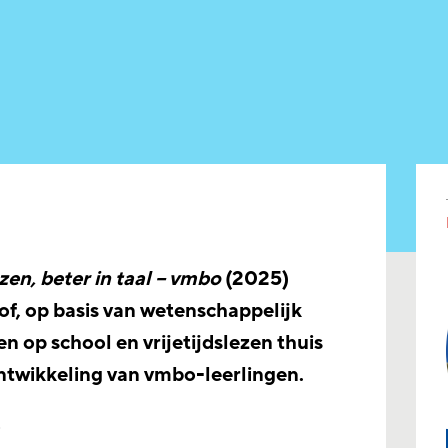
zen, beter in taal – vmbo
(2025)
of, op basis van wetenschappelijk
en op school en vrijetijdslezen thuis
ntwikkeling van vmbo-leerlingen.
o