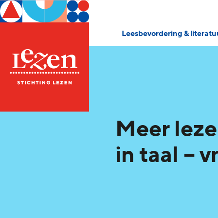
Leesbevordering & literat
Meer leze
in taal – 