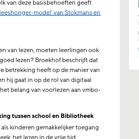
elk van deze basisbehoeften geeft
‘leeshonger-model’ van Stokmans en
en van lezen, moeten leerlingen ook
 goed lezen? Broekhof beschrijft dat
e betrekking heeft op de manier van
en hij gaat in op de rol van digitaal
ij het belang van voorlezen aan vmbo-
ing tussen school en Bibliotheek
 als kinderen gemakkelijker toegang
k, het lezen in de vrije tijd