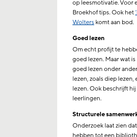
op leesmotivatie. Voor 
Broekhof tips. Ook het
Wolters
komt aan bod.
Goed lezen
Om echt profijt te hebb
goed lezen. Maar wat is
goed lezen onder ander
lezen, zoals diep lezen, 
lezen. Ook beschrijft h
leerlingen.
Structurele samenwerk
Onderzoek laat zien dat
hebben tot een bibliothee