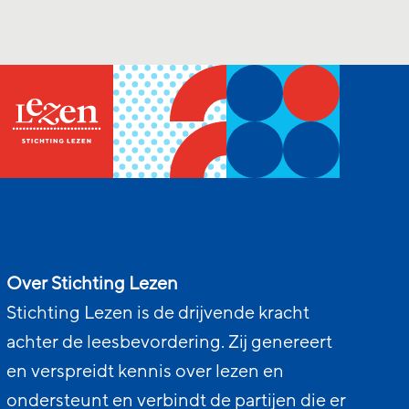
Over Stichting Lezen
Stichting Lezen is de drijvende kracht
achter de leesbevordering. Zij genereert
en verspreidt kennis over lezen en
ondersteunt en verbindt de partijen die er