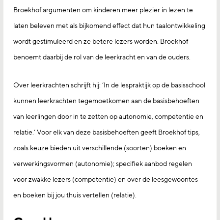
Broekhof argumenten om kinderen meer plezier in lezen te
laten beleven met als bijkomend effect dat hun taalontwikkeling
wordt gestimuleerd en ze betere lezers worden. Broekhof
benoemt daarbij de rol van de leerkracht en van de ouders.
Over leerkrachten schrijft hij: ‘In de lespraktijk op de basisschool
kunnen leerkrachten tegemoetkomen aan de basisbehoeften
van leerlingen door in te zetten op autonomie, competentie en
relatie.’ Voor elk van deze basisbehoeften geeft Broekhof tips,
zoals keuze bieden uit verschillende (soorten) boeken en
verwerkingsvormen (autonomie); specifiek aanbod regelen
voor zwakke lezers (competentie) en over de leesgewoontes
en boeken bij jou thuis vertellen (relatie).