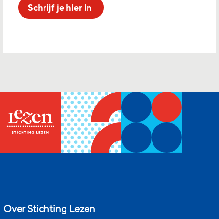
Schrijf je hier in
Over Stichting Lezen