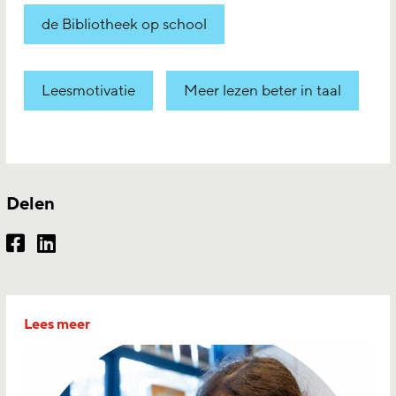
de Bibliotheek op school
Leesmotivatie
Meer lezen beter in taal
Delen
Lees meer