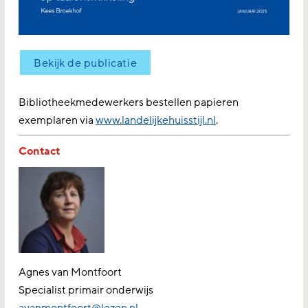
Bekijk de publicatie
Bibliotheekmedewerkers bestellen papieren
exemplaren via
www.landelijkehuisstijl.nl
.
Contact
Agnes van Montfoort
Specialist primair onderwijs
avanmontfoort@lezen.nl