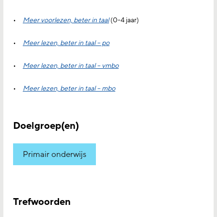
Meer voorlezen, beter in taal
(0-4 jaar)
Meer lezen, beter in taal – po
Meer lezen, beter in taal – vmbo
Meer lezen, beter in taal – mbo
Doelgroep(en)
Primair onderwijs
Trefwoorden