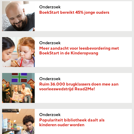
Onderzoek
BoekStart bereikt 45% jonge ouders
Onderzoek
Meer aandacht voor leesbevordering met
BoekStart in de Kinderopvang
Onderzoek
Ruim 36.000 brugklassers doen mee aan
voorleeswedstrijd Read2Me!
Onderzoek
Populariteit bibliotheek daalt als
kinderen ouder worden