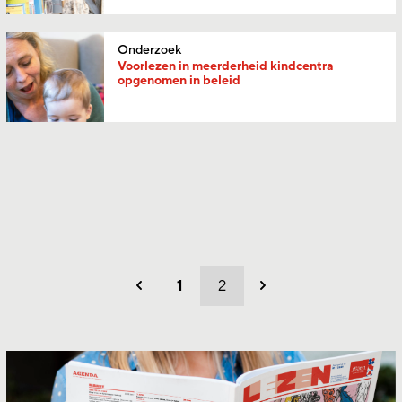
Onderzoek
Voorlezen in meerderheid kindcentra
opgenomen in beleid
1
2
Vorig
Volgend