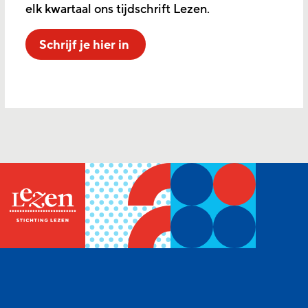
elk kwartaal ons tijdschrift Lezen.
Schrijf je hier in