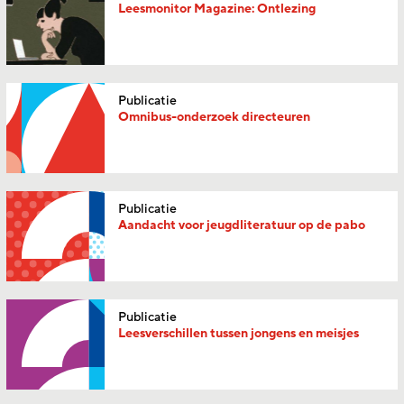
Leesmonitor Magazine: Ontlezing
Publicatie
Omnibus-
onderzoek directeuren
Publicatie
Aandacht voor jeugdliteratuur op de pabo
Publicatie
Leesverschillen tussen jongens en meisjes