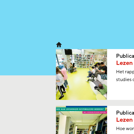
Publica
Lezen 
Het rapp
studies 
Publica
Lezen 
Hoe word