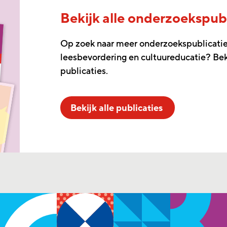
Bekijk alle onderzoekspubl
Op zoek naar meer onderzoekspublicatie
leesbevordering en cultuureducatie? Beki
publicaties.
Bekijk alle publicaties