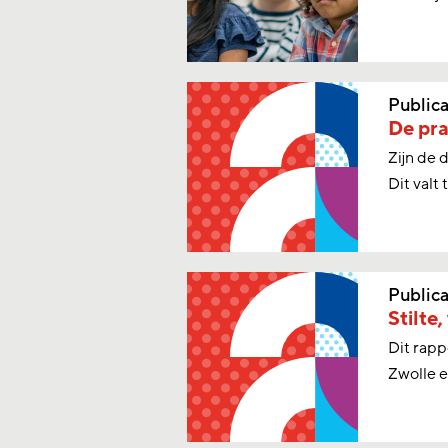
Publica
De pra
Zijn de 
Dit valt 
Publica
Stilte,
Dit rapp
Zwolle e