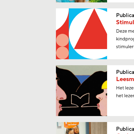
Publica
Stimul
Deze me
kindprog
stimuler
Publica
Leesm
Het leze
het leze
Publica