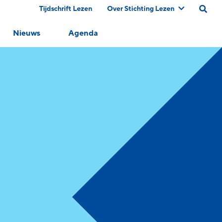
Tijdschrift Lezen
Over Stichting Lezen
Nieuws
Agenda