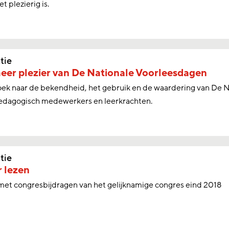
t plezierig is.
tie
er plezier van De Nationale Voorleesdagen
ek naar de bekendheid, het gebruik en de waardering van De 
edagogisch medewerkers en leerkrachten.
tie
 lezen
et congresbijdragen van het gelijknamige congres eind 2018