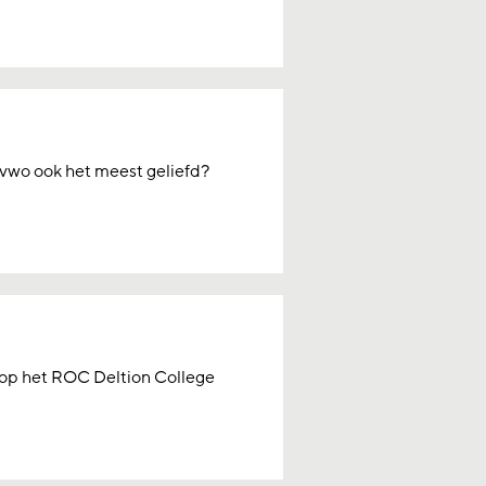
 vwo ook het meest geliefd?
en op het ROC Deltion College