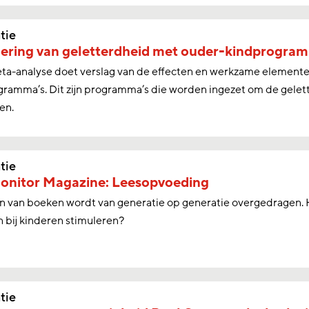
tie
ering van geletterdheid met ouder-kindprogra
ta-analyse doet verslag van de effecten en werkzame elemente
ramma’s. Dit zijn programma’s die worden ingezet om de gelet
en.
tie
onitor Magazine: Leesopvoeding
n van boeken wordt van generatie op generatie overgedragen.
n bij kinderen stimuleren?
tie