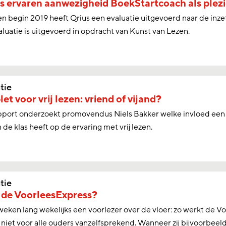
 ervaren aanwezigheid BoekStartcoach als plezi
en begin 2019 heeft Qrius een evaluatie uitgevoerd naar de inz
luatie is uitgevoerd in opdracht van Kunst van Lezen.
tie
let voor vrij lezen: vriend of vijand?
apport onderzoekt promovendus Niels Bakker welke invloed een 
n de klas heeft op de ervaring met vrij lezen.
tie
 de VoorleesExpress?
weken lang wekelijks een voorlezer over de vloer: zo werkt de V
 niet voor alle ouders vanzelfsprekend. Wanneer zij bijvoorbeeld