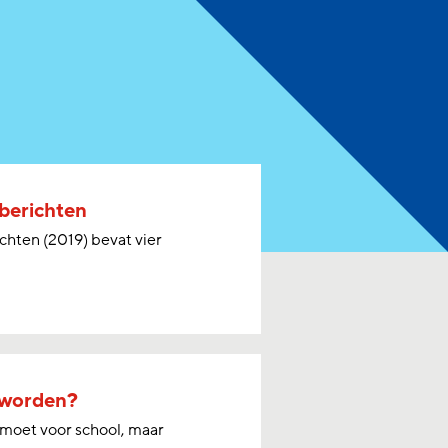
pberichten
chten (2019) bevat vier
 worden?
 moet voor school, maar