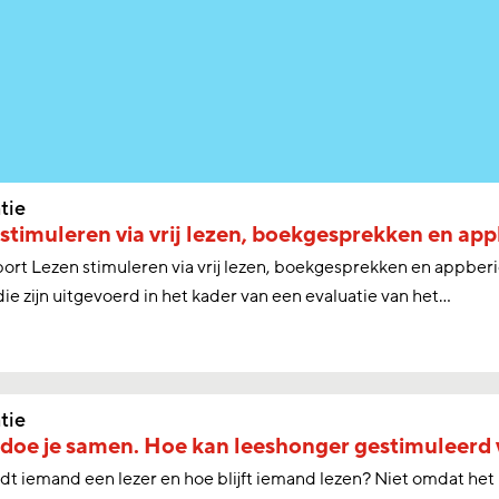
tie
stimuleren via vrij lezen, boekgesprekken en ap
ort Lezen stimuleren via vrij lezen, boekgesprekken en appberi
die zijn uitgevoerd in het kader van een evaluatie van het...
tie
doe je samen. Hoe kan leeshonger gestimuleerd
t iemand een lezer en hoe blijft iemand lezen? Niet omdat het