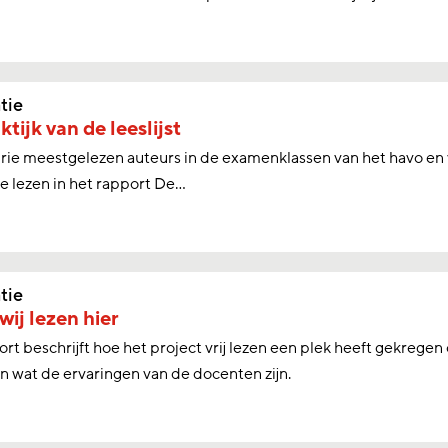
tie
ktijk van de leeslijst
drie meestgelezen auteurs in de examenklassen van het havo en
te lezen in het rapport De...
tie
 wij lezen hier
ort beschrijft hoe het project vrij lezen een plek heeft gekreg
n wat de ervaringen van de docenten zijn.