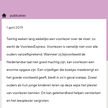
publicaties
1 april 2019
Twintig weken lang wekelijks een voorlezer over de vloer: zo
werkt de VoorleesExpress. Voorlezen is namelijk niet voor alle
ouders vanzelfsprekend. Wanneer zij bijvoorbeeld de
Nederlandse taal niet goed machtig zijn, kan voorlezen een
enorme opgave zijn. Een vrijwilliger die boekjes meebrengt en
het goede voorbeeld geeft, biedt in zo’n geval soelaas. Zowel
ouders als hun jonge kinderen leren op deze wijze het plezier
van voorlezen kennen. Dit kan geletterdheid helpen versterken
en het leesplezier vergroten.