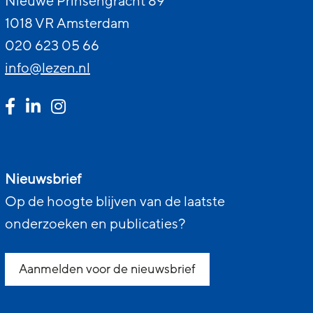
Nieuwe Prinsengracht 89
1018 VR Amsterdam
020 623 05 66
info@lezen.nl
Nieuwsbrief
Op de hoogte blijven van de laatste
onderzoeken en publicaties?
Aanmelden voor de nieuwsbrief