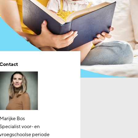
Contact
Marijke Bos
Specialist voor- en
vroegschoolse periode