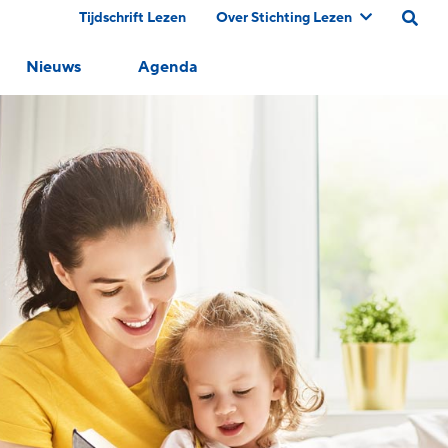
Tijdschrift Lezen
Over Stichting Lezen
Nieuws
Agenda