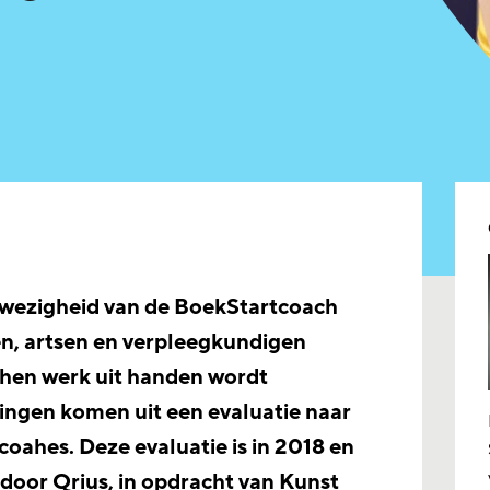
wezigheid van de BoekStartcoach
ten, artsen en verpleegkundigen
 hen werk uit handen wordt
ngen komen uit een evaluatie naar
coahes. Deze evaluatie is in 2018 en
door Qrius, in opdracht van Kunst