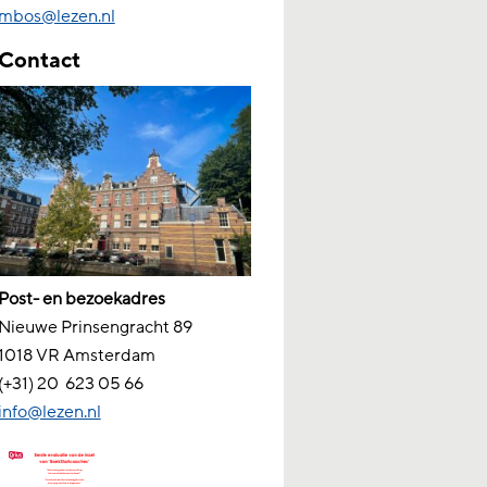
mbos@lezen.nl
Contact
Post- en bezoekadres
Nieuwe Prinsengracht 89
1018 VR Amsterdam
(+31) 20
623 05 66
info@lezen.nl