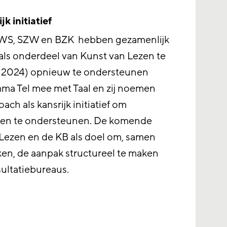
k initiatief
VWS, SZW en BZK hebben gezamenlijk
als onderdeel van Kunst van Lezen te
 2024) opnieuw te ondersteunen
mma Tel mee met Taal en zij noemen
ach als kansrijk initiatief om
nnen te ondersteunen. De komende
 Lezen en de KB als doel om, samen
ken, de aanpak structureel te maken
ultatiebureaus.