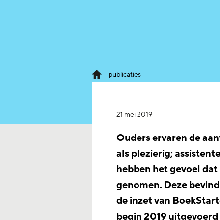
publicaties
21 mei 2019
Ouders ervaren de aan
als plezierig; assisten
hebben het gevoel dat
genomen. Deze bevindi
de inzet van BoekStart
begin 2019 uitgevoerd 