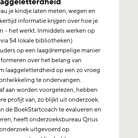
aaggeletterdheid
au je kindje laten meten, wegen en
ertijd informatie krijgen over hoe je
n – het werkt. Inmiddels werken op
via 54 lokale bibliotheken)
uders op een laagdrempelige manier
formeren over het belang van
om laaggeletterdheid op een zo vroeg
ontwikkeling te ondervangen.
 af aan worden voorgelezen, hebben
e profijt van, zo blijkt uit onderzoek.
n de BoekStartcoach te evalueren en
teren, heeft onderzoeksbureau Qrius
f onderzoek uitgevoerd op