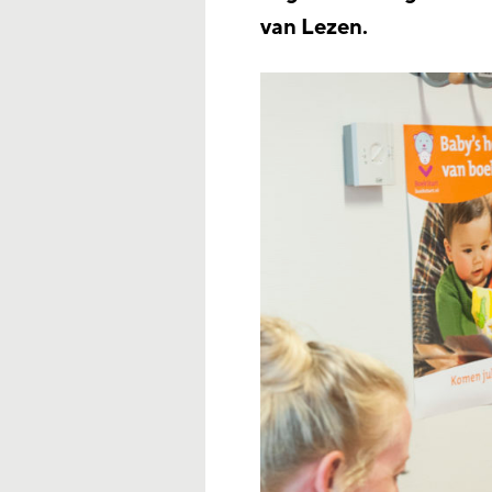
van Lezen.