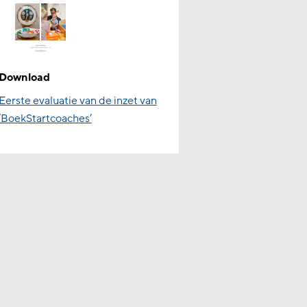
Download
Eerste evaluatie van de inzet van
‘BoekStartcoaches’