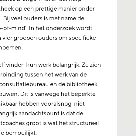
otheek op een prettige manier onder
 Bij veel ouders is met name de
op-of-mind’. In het onderzoek wordt
 vier groepen ouders om specifieke
enoemen.
f vinden hun werk belangrijk. Ze zien
erbinding tussen het werk van de
consultatiebureau en de bibliotheek
bouwen. Dit is vanwege het beperkte
chikbaar hebben vooralsnog niet
angrijk aandachtspunt is dat de
coaches groot is wat het structureel
e bemoeilijkt.