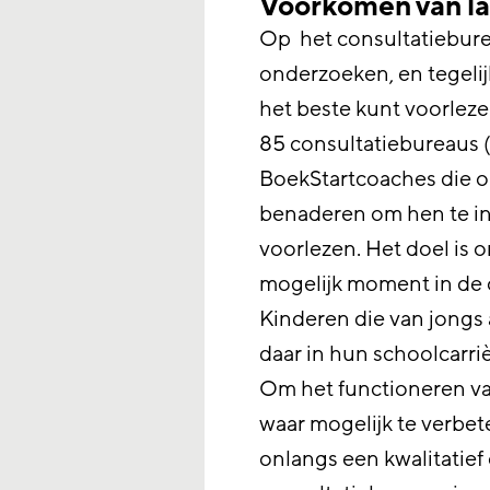
Voorkomen van l
Op het consultatiebure
onderzoeken, en tegelijk
het beste kunt voorleze
85 consultatiebureaus (
BoekStartcoaches die o
benaderen om hen te in
voorlezen. Het doel is 
mogelijk moment in de 
Kinderen die van jongs
daar in hun schoolcarrièr
Om het functioneren va
waar mogelijk te verbe
onlangs een kwalitatie