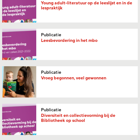
Young adult-literatuur op de leeslijst en in de
lespraktijk
Publicatie
Leesbevordering in het mbo
Publicatie
Vroeg begonnen, veel gewonnen
Publicatie
Diversiteit en collectievorming bij de
Bibliotheek op school