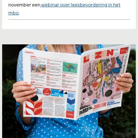
november een
webinar over leesbevordering in het
mbo
.