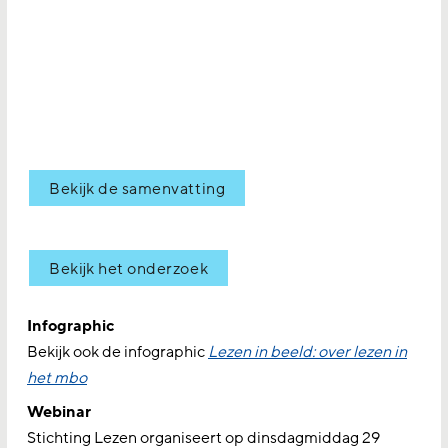
Bekijk de samenvatting
Bekijk het onderzoek
Infographic
Bekijk ook de infographic
Lezen in beeld: over lezen in
het mbo
Webinar
Stichting Lezen organiseert op dinsdagmiddag 29