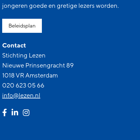
jongeren goede en gretige lezers worden.
Beleidsplan
Contact
Stichting Lezen
Nieuwe Prinsengracht 89
1018 VR Amsterdam
020 623 05 66
info@lezen.nl