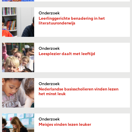
Onderzoek
Leerlinggerichte benadering in het
literatuuronderwijs
Onderzoek
Leesplezier daalt met leeftijd
Onderzoek
Nederlandse basisscholieren vinden lezen
het minst leuk
Onderzoek
Meisjes vinden lezen leuker