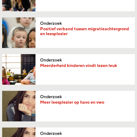
Onderzoek
Positief verband tussen migratieachtergrond
en leesplezier
Onderzoek
Meerderheid kinderen vindt lezen leuk
Onderzoek
Meer leesplezier op havo en vwo
Onderzoek