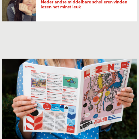
Nederlandse middelbare scholieren vinden
lezen het minst leuk