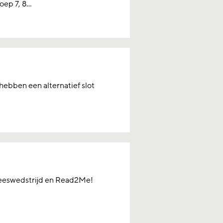
ep 7, 8...
hebben een alternatief slot
rleeswedstrijd en Read2Me!