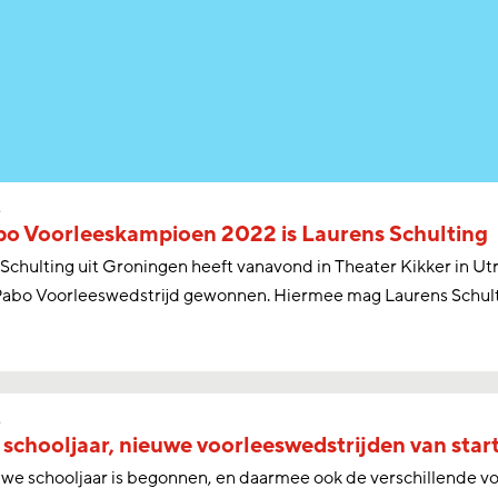
s
o Voorleeskampioen 2022 is Laurens Schulting
Schulting uit Groningen heeft vanavond in Theater Kikker in Utre
Pabo Voorleeswedstrijd gewonnen. Hiermee mag Laurens Schulti
s
schooljaar, nieuwe voorleeswedstrijden van start
we schooljaar is begonnen, en daarmee ook de verschillende v