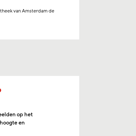
iotheek van Amsterdam de
p
eelden op het
 hoogte en