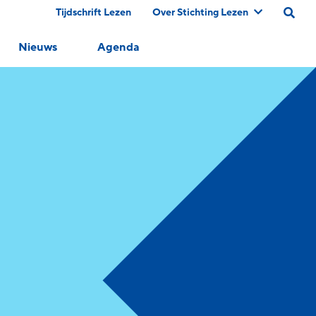
Tijdschrift Lezen
Over Stichting Lezen
Nieuws
Agenda