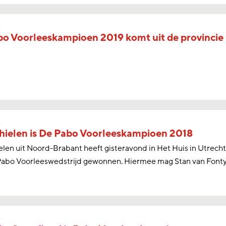
s
o Voorleeskampioen 2019 komt uit de provincie
s
hielen is De Pabo Voorleeskampioen 2018
elen uit Noord-Brabant heeft gisteravond in Het Huis in Utrecht
Pabo Voorleeswedstrijd gewonnen. Hiermee mag Stan van Fontys
s