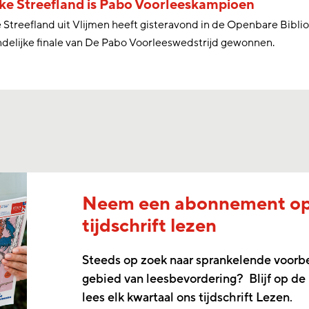
e Streefland is Pabo Voorleeskampioen
Streefland uit Vlijmen heeft gisteravond in de Openbare Bibl
andelijke finale van De Pabo Voorleeswedstrijd gewonnen.
Neem een abonnement o
tijdschrift lezen
Steeds op zoek naar sprankelende voorb
gebied van leesbevordering? Blijf op de
lees elk kwartaal ons tijdschrift Lezen.