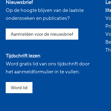
Nieuwsbrief
Le
Op de hoogte blijven van de laatste
li
onderzoeken en publicaties?
Vo
Pr
Vo
Aanmelden voor de nieuwsbrief
Be
Th
Tijdschrift lezen
Word gratis lid van ons tijdschrift door
het aanmeldformulier in te vullen.
Word lid