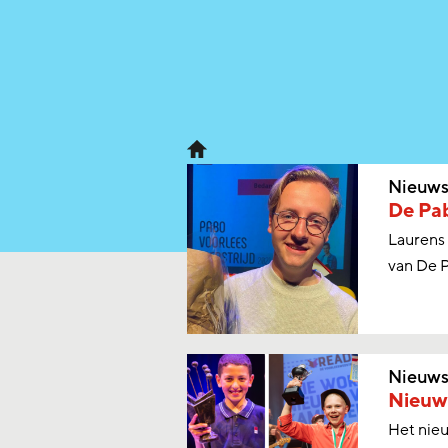
Nieuw
De Pab
Laurens 
van De 
Nieuw
Nieuw 
Het nieu