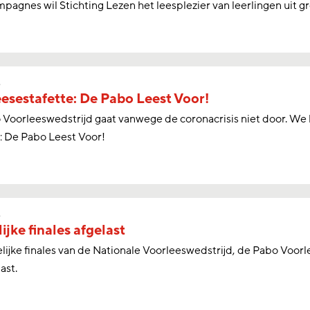
pagnes wil Stichting Lezen het leesplezier van leerlingen uit gro
s
esestafette: De Pabo Leest Voor!
Voorleeswedstrijd gaat vanwege de coronacrisis niet door. We 
: De Pabo Leest Voor!
s
ijke finales afgelast
lijke finales van de Nationale Voorleeswedstrijd, de Pabo Voo
last.