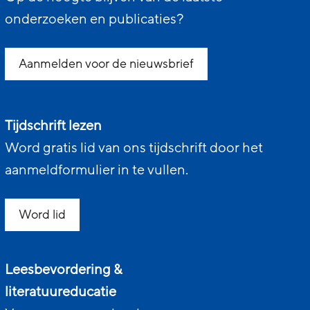
onderzoeken en publicaties?
Aanmelden voor de nieuwsbrief
Tijdschrift lezen
Word gratis lid van ons tijdschrift door het
aanmeldformulier in te vullen.
Word lid
Leesbevordering &
literatuureducatie