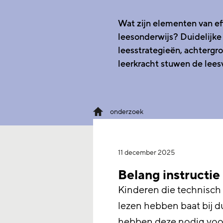
Wat zijn elementen van ef
leesonderwijs?
Duidelijke 
leesstrategieën, achtergr
leerkracht stuwen de lees
onderzoek
11 december 2025
Belang instructie
Kinderen die technisch
lezen hebben baat bij du
hebben deze nodig voor