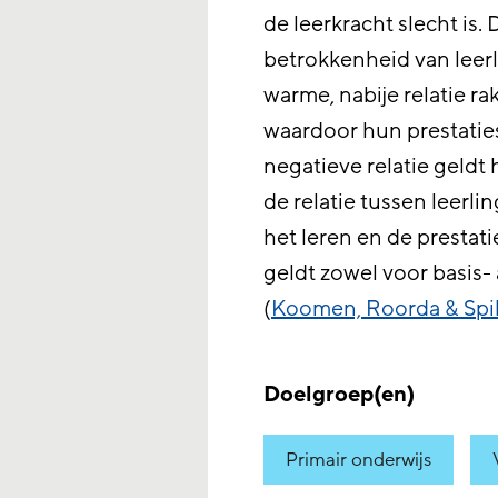
de leerkracht slecht is. 
betrokkenheid van leerl
warme, nabije relatie r
waardoor hun prestaties 
negatieve relatie geldt
de relatie tussen leerli
het leren en de prestati
geldt zowel voor basis-
(
Koomen, Roorda & Spil
Doelgroep(en)
Primair onderwijs