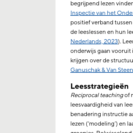
begrijpend lezen vinde
Inspectie van het Onde
positief verband tussen
de leeslessen en hun le
Nederlands, 2023
). Le
onderwijs gaan vooruit i
krijgen over de structuu
Ganuschak & Van Steen
Leesstrategieën
Reciprocal teaching
of 
leesvaardigheid van lee
benadering instructie a
lezen (‘modeling’) en la