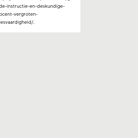
de-instructie-en-deskundige-
ocent-vergroten-
eesvaardigheid/.