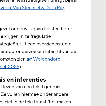
eren in leesstrategieën draagt bij aan
veen, Van Steensel & De la Rie,
gezet onderwijs gaan teksten beter
ie krijgen in zelfregulatie,
ategieën. Uit een overzichtsstudie
iteratuuronderzoeken laten 18 van de
komsten zien (
Woldendorp,
sel, 2025
).
s en inferenties
t lezen van een tekst gebruik
 Ze vullen hiermee onder andere
pliciet in de tekst staat (het maken