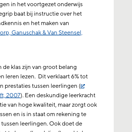
ngen in het voortgezet onderwijs
rip baat bij instructie over het
ndkennis en het maken van
rp, Ganuschak & Van Steensel,
 de klas zijn van groot belang
 leren lezen. Dit verklaart 6% tot
n prestaties tussen leerlingen (
ft, 2007
). Een deskundige leerkracht
ctie van hoge kwaliteit, maar zorgt ook
ssen en is in staat om rekening te
 tussen leerlingen. Ook doet de