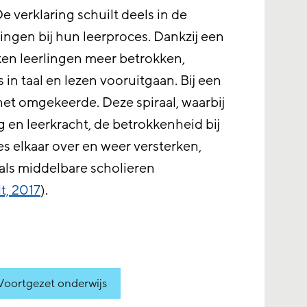
De verklaring schuilt deels in de
ingen bij hun leerproces. Dankzij een
aken leerlingen meer betrokken,
in taal en lezen vooruitgaan. Bij een
 het omgekeerde. Deze spiraal, waarbij
ng en leerkracht, de betrokkenheid bij
es elkaar over en weer versterken,
 als middelbare scholieren
t, 2017
).
Voortgezet onderwijs