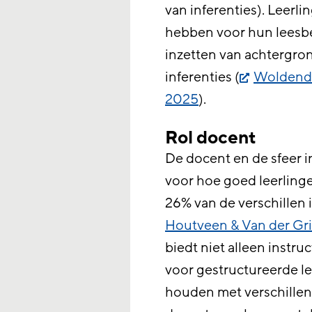
van inferenties). Leerli
hebben voor hun leesbeg
inzetten van achtergro
inferenties (
Woldendo
2025
).
Rol docent
De docent en de sfeer in
voor hoe goed leerlingen
26% van de verschillen i
Houtveen & Van der Gri
biedt niet alleen instru
voor gestructureerde le
houden met verschillen