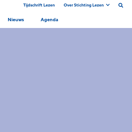
Tijdschrift Lezen
Over Stichting Lezen
Nieuws
Agenda