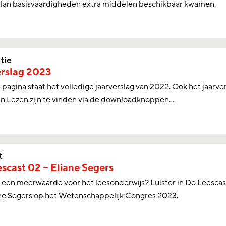
lan basisvaardigheden extra middelen beschikbaar kwamen.
tie
erslag 2023
pagina staat het volledige jaarverslag van 2022. Ook het jaarve
n Lezen zijn te vinden via de downloadknoppen...
t
scast 02 – Eliane Segers
 een meerwaarde voor het leesonderwijs? Luister in De Leesca
ne Segers op het Wetenschappelijk Congres 2023.