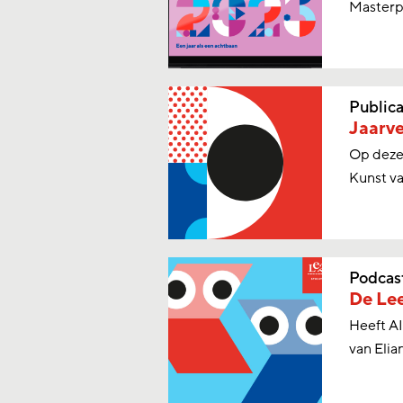
Masterp
Publica
Jaarv
Op deze 
Kunst va
Podcas
De Lee
Heeft AI
van Elia