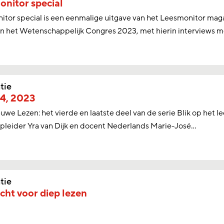
nitor special
tor special is een eenmalige uitgave van het Leesmonitor magaz
n het Wetenschappelijk Congres 2023, met hierin interviews me
tie
 4, 2023
euwe Lezen: het vierde en laatste deel van de serie Blik op het 
pleider Yra van Dijk en docent Nederlands Marie-José...
tie
ht voor diep lezen