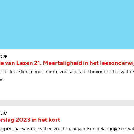
tie
e van Lezen 21. Meertaligheid in het leesonderwi
usief leerklimaat met ruimte voor alle talen bevordert het wel
en.
tie
rslag 2023 in het kort
lopen jaar was een vol en vruchtbaar jaar. Een belangrijke ontwik