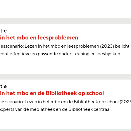
tie
in het mbo en leesproblemen
eesscenario: Lezen in het mbo en leesproblemen (2023) belicht 
nt effectieve en passende ondersteuning en leestijd kunt...
tie
in het mbo en de Bibliotheek op school
eesscenario: Lezen in het mbo en de Bibliotheek op school (20
xperts van de mediatheek en de Bibliotheek centraal.