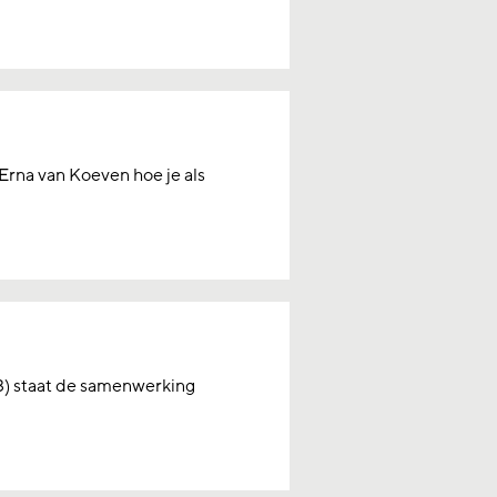
Erna van Koeven hoe je als
23) staat de samenwerking