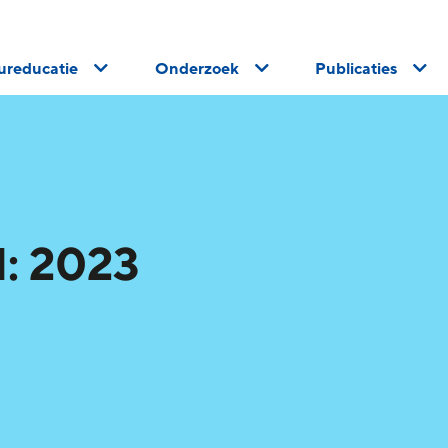
uureducatie
Onderzoek
Publicaties
: 2023