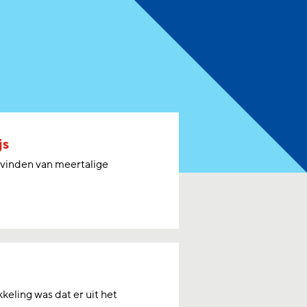
js
bevinden van meertalige
keling was dat er uit het