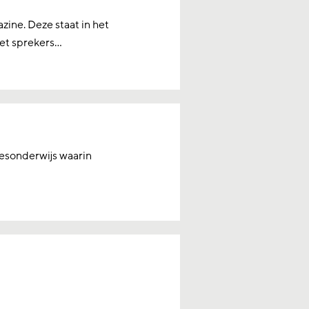
ine. Deze staat in het
t sprekers...
leesonderwijs waarin