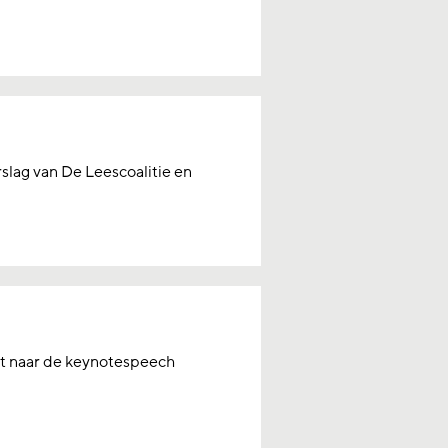
rslag van De Leescoalitie en
st naar de keynotespeech