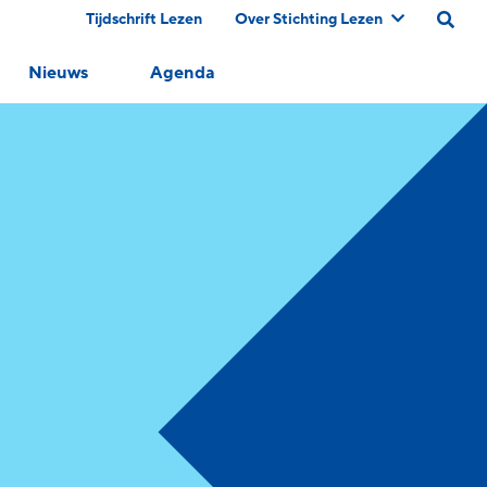
Tijdschrift Lezen
Over Stichting Lezen
Nieuws
Agenda