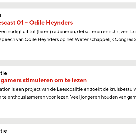
t
scast 01 – Odile Heynders
ezen nodigt uit tot (leren) redeneren, debatteren en schrijven. L
speech van Odile Heynders op het Wetenschappelijk Congres 
tie
gamers stimuleren om te lezen
ation is een project van de Leescoalitie en zoekt de kruisbestu
 te enthousiasmeren voor lezen. Veel jongeren houden van game
tie