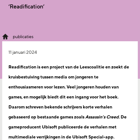
‘Readification’
publicaties
11 januari 2024
Readification is een project van de Leescoalitie en zoekt de
kruisbestuiving tussen media om jongeren te
enthousiasmeren voor lezen. Veel jongeren houden van
games, en mogelijk biedt dit een ingang voor het boek.
Daarom schreven bekende schrijvers korte verhalen
gebaseerd op bestaande games zoals
Assassin’s Creed
. De
gameproducent Ubisoft publiceerde de verhalen met
multimediale verrijkingen in de Ubisoft Special-app.