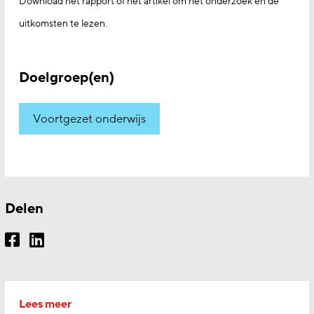
Download het rapport of het artikel om het onderzoek en de
uitkomsten te lezen.
Doelgroep(en)
Voortgezet onderwijs
Delen
Lees meer