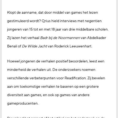
Klopt de aanname, dat door middel van games het lezen
gestimuleerd wordt? Qrius hield interviews met negentien
jongeren van 15 tot en met 18 jaar van drie middelbare scholen.
Zij lazen het verhaal
Badr bij de Noormannen
van Abdelkader
Benali of
De Wilde Jacht
van Roderick Leeuwenhart.
Hoewel jongeren de verhalen positief beoordelen, leest een
minderheid de verhalen uit. De onderzoekers noemen
verschillende verbeterpunten voor Readification. Zij bevelen
aan om toekomstige verhalen te baseren op een grotere
diversiteit aan games, en ook op games van andere
gameproducenten.