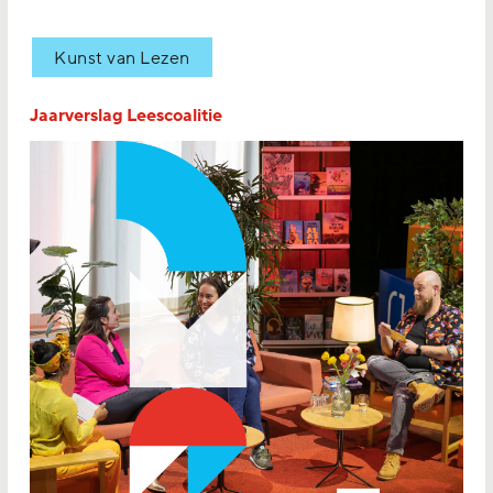
Kunst van Lezen
Jaarverslag Leescoalitie