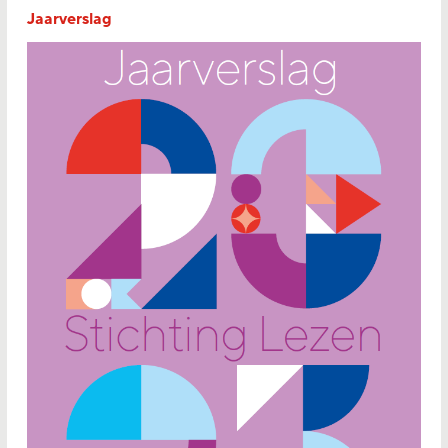
Jaarverslag