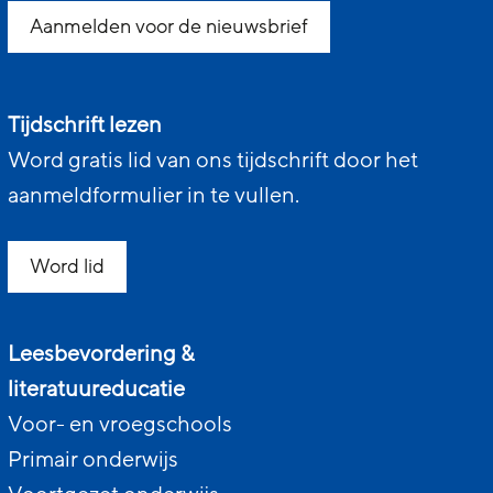
Aanmelden voor de nieuwsbrief
Tijdschrift lezen
Word gratis lid van ons tijdschrift door het
aanmeldformulier in te vullen.
Word lid
Leesbevordering &
literatuureducatie
Voor- en vroegschools
Primair onderwijs