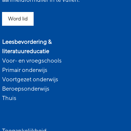
aanmeldformulier in te vullen.
Word lid
Leesbevordering &
literatuureducatie
Voor- en vroegschools
Primair onderwijs
Voortgezet onderwijs
Beroepsonderwijs
Thuis