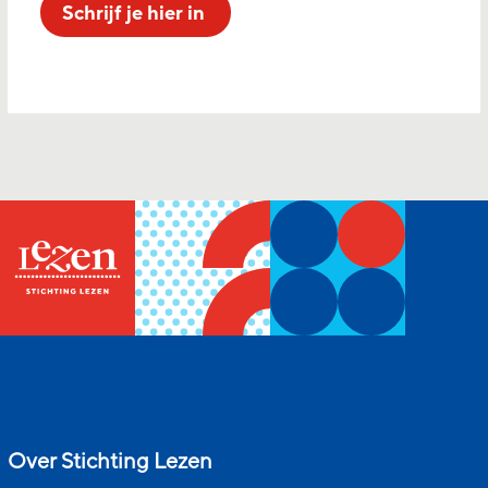
Schrijf je hier in
Over Stichting Lezen