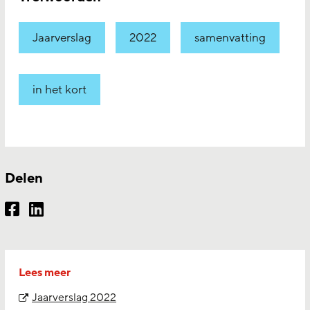
Jaarverslag
2022
samenvatting
in het kort
Delen
Lees meer
Jaarverslag 2022