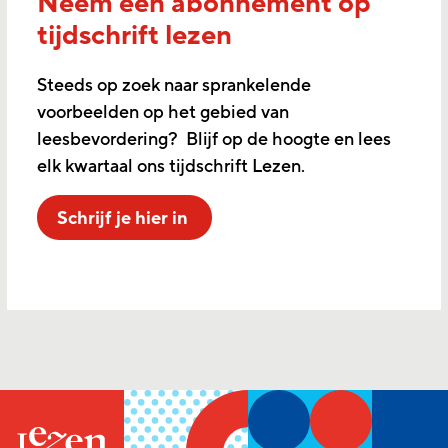
Neem een abonnement op
tijdschrift lezen
Steeds op zoek naar sprankelende
voorbeelden op het gebied van
leesbevordering? Blijf op de hoogte en lees
elk kwartaal ons tijdschrift Lezen.
Schrijf je hier in