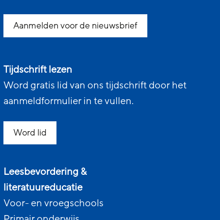
Aanmelden voor de nieuwsbrief
Tijdschrift lezen
Word gratis lid van ons tijdschrift door het
aanmeldformulier in te vullen.
Word lid
Leesbevordering &
literatuureducatie
Voor- en vroegschools
Primair onderwijs