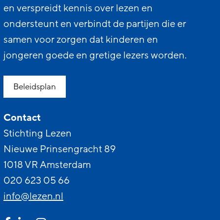
en verspreidt kennis over lezen en
ondersteunt en verbindt de partijen die er
samen voor zorgen dat kinderen en
jongeren goede en gretige lezers worden.
Beleidsplan
Contact
Stichting Lezen
Nieuwe Prinsengracht 89
1018 VR Amsterdam
020 623 05 66
info@lezen.nl