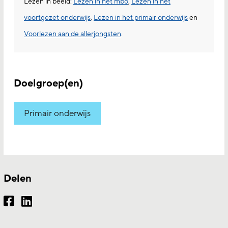
Lezen in beeld:
Lezen in het mbo
,
Lezen in het
voortgezet onderwijs
,
Lezen in het primair onderwijs
en
Voorlezen aan de allerjongsten
.
Doelgroep(en)
Primair onderwijs
Delen