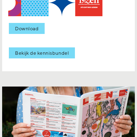
Download
Bekijk de kennisbundel