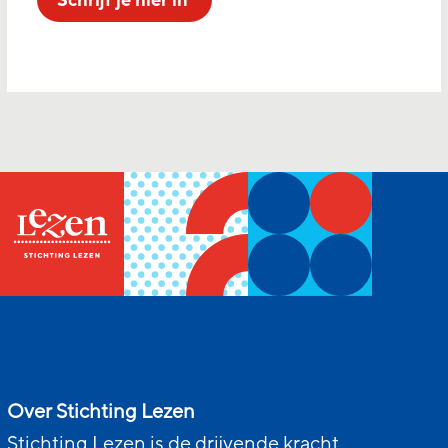
Schrijf je hier in
Over Stichting Lezen
Stichting Lezen is de drijvende kracht