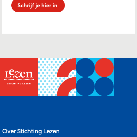
Schrijf je hier in
Over Stichting Lezen