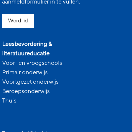
aanmeldformulier in te vullen.
Word lid
Leesbevordering &
literatuureducatie
Voor- en vroegschools
Primair onderwijs
Voortgezet onderwijs
Beroepsonderwijs
Thuis